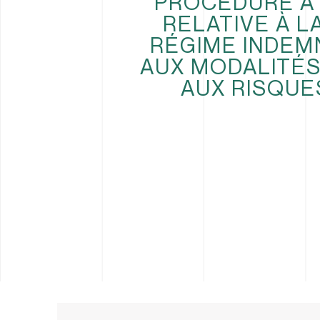
PROCÉDURE À 
RELATIVE À L
RÉGIME INDEMN
AUX MODALITÉS
AUX RISQUE