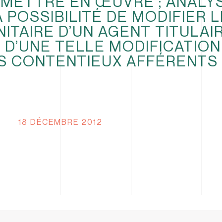
METTRE EN ŒUVRE ; ANALY
A POSSIBILITÉ DE MODIFIER L
ITAIRE D’UN AGENT TITULAIR
 D’UNE TELLE MODIFICATION
S CONTENTIEUX AFFÉRENTS
18 DÉCEMBRE 2012