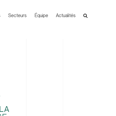
s
Secteurs
Équipe
Actualités
E
 LA