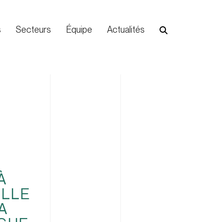
s
Secteurs
Équipe
Actualités
À
ELLE
A