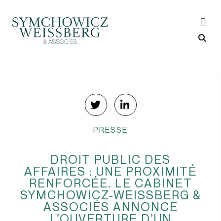
PRESSE
DROIT PUBLIC DES
AFFAIRES : UNE PROXIMITÉ
RENFORCÉE. LE CABINET
SYMCHOWICZ-WEISSBERG &
ASSOCIÉS ANNONCE
L’OUVERTURE D’UN