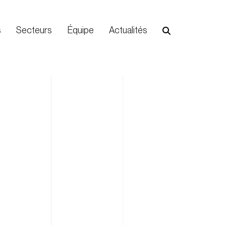
s
Secteurs
Équipe
Actualités
!