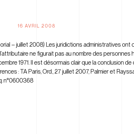
16 AVRIL 2008
ial – juillet 2008) Les juridictions administratives ont
l’attributaire ne figurait pas au nombre des personnes 
décembre 1971. Il est désormais clair que la conclusion 
rences : TA Paris, Ord., 27 juillet 2007, Palmier et Rays
req. n°0600368