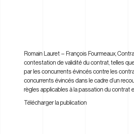
Romain Lauret – François Fourmeaux, Contrat
contestation de validité du contrat, telles qu
par les concurrents évincés contre les contra
concurrents évincés dans le cadre d’un recou
règles applicables à la passation du contrat et
Télécharger la publication