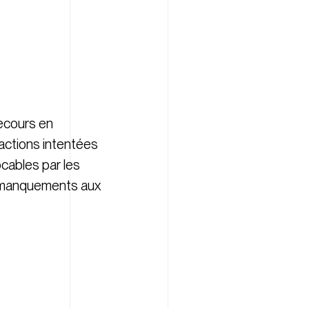
recours en
s actions intentées
ocables par les
ux manquements aux