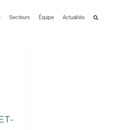
s
Secteurs
Équipe
Actualités
ET-