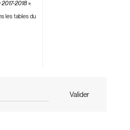
e 2017-2018
».
ns les tables du
Valider