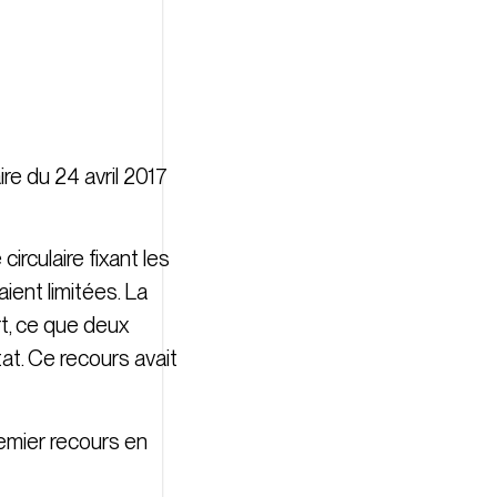
ire du 24 avril 2017
irculaire fixant les
ient limitées. La
ort, ce que deux
at. Ce recours avait
remier recours en