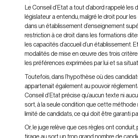
Le Conseil d’Etat a tout d’abord rappelé les di
législateur a entendu, malgré le droit pour l
dans un établissement d’enseignement supérie
restriction à ce droit dans les formations dit
les capacités d’accueil d’un établissement. Et,
modalités de mise en œuvre des trois critères
les préférences exprimées par lui et sa situat
Toutefois, dans l’hypothèse où des candidat
appartenait également au pouvoir réglementai
Conseil d’Etat précise qu’aucun texte ni aucu
sort, à la seule condition que cette méthode
limité de candidats, ce qui doit être garanti 
Or, le juge relève que ces règles ont conduit
tirage au sort un trop grand nombre de cand