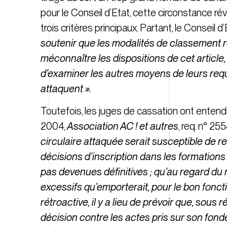
pour le Conseil d’Etat, cette circonstance r
trois critères principaux. Partant, le Conseil
soutenir que les modalités de classement re
méconnaître les dispositions de cet article,
d’examiner les autres moyens de leurs requê
attaquent ».
Toutefois, les juges de cassation ont entendu m
2004,
Association AC ! et autres
, req. n° 25
circulaire attaquée serait susceptible de r
décisions d’inscription dans les formation
pas devenues définitives ; qu’au regard du
excessifs qu’emporterait, pour le bon fonct
rétroactive, il y a lieu de prévoir que, sou
décision contre les actes pris sur son fonde