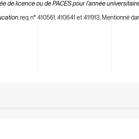
née de licence ou de PACES pour l’année universitair
ucation
, req. n° 410561, 410641 et 411913, Mentionné da