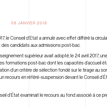
08 JANVIER 2018
le Conseil d’Etat a annulé avec effet différé la circula
ort des candidats aux admissions post-bac.
seignement supérieur avait adopté, le 24 avril 2017, une c
es formations post-bac dont les capacités d’accueil éta
ication d’un critère de sélection fondé sur le tirage au s
’un recours en référé-suspension devant le Conseil d’Ét
seil d’État examinait le recours au fond associé à ce p