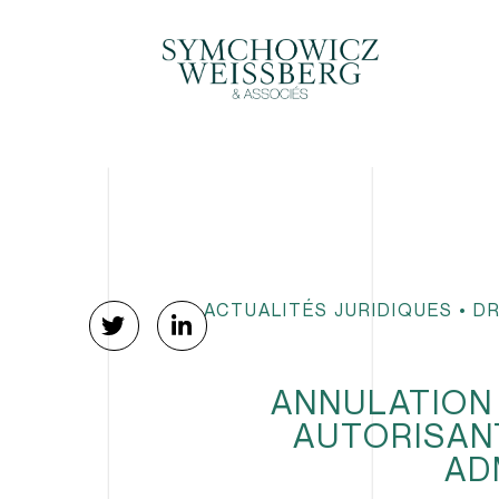
ACTUALITÉS JURIDIQUES
•
DR
ANNULATION 
AUTORISAN
AD