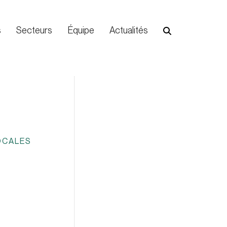
s
Secteurs
Équipe
Actualités
OCALES
E