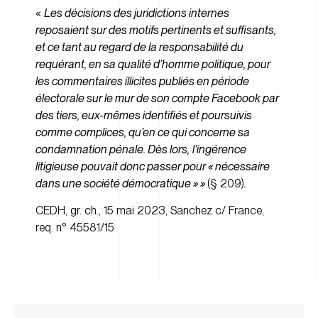
«
Les décisions des juridictions internes
reposaient sur des motifs pertinents et suffisants,
et ce tant au regard de la responsabilité du
requérant, en sa qualité d’homme politique, pour
les commentaires illicites publiés en période
électorale sur le mur de son compte Facebook par
des tiers, eux-mêmes identifiés et poursuivis
comme complices, qu’en ce qui concerne sa
condamnation pénale. Dès lors,
l’ingérence
litigieuse pouvait donc passer pour « nécessaire
dans une société démocratique » »
(§ 209)
.
CEDH, gr. ch., 15 mai 2023, Sanchez c/ France,
req. n° 45581/15