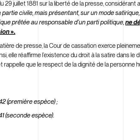
 du 29 juillet 1881 sur la liberté de la presse, considérant 
la partie civile, mais présentant, sur un mode satiriqu
gique prêtée au responsable d’un parti politique,
ne dé
sion
».
atière de presse, la Cour de cassation exerce pleineme
si, elle réaffirme l’existence du droit à la satire dans l
et rappelle que le respect de la dignité de la personne
942
(première espèce) ;
41
(seconde espèce).