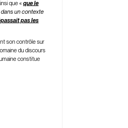
ainsi que «
que le
e, dans un contexte
passait pas les
nt son contrôle sur
e domaine du discours
 humaine constitue