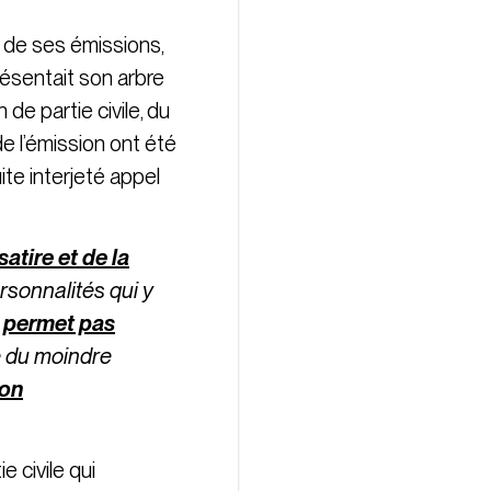
e de ses émissions,
résentait son arbre
e partie civile, du
de l’émission ont été
ite interjeté appel
satire et de la
rsonnalités qui y
 permet pas
é du moindre
son
e civile qui