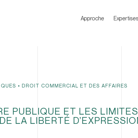
Approche
Expertise
IQUES
•
DROIT COMMERCIAL ET DES AFFAIRES
URE PUBLIQUE ET LES LIMITE
DE LA LIBERTÉ D’EXPRESSIO