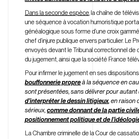
Dans la seconde espèce
, la chaîne de télév
une séquence à vocation humoristique portant
généalogique sous forme d’une croix gammée. 
chef d’injure publique envers particulier. Le P
envoyés devant le Tribunal correctionnel de ce
du jugement, ainsi que la société France télév
Pour infirmer le jugement en ses dispositions 
bouffonnerie propre
à la séquence en cause
sont présentées, sans délivrer pour autant
d’interpréter le dessin litigieux
, en raison
sérieux,
comme donnant de la partie civile 
positionnement politique et de l’idéologie
La Chambre criminelle de la Cour de cassation a