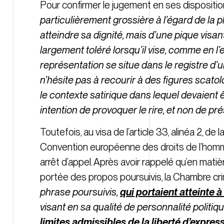
Pour confirmer le jugement en ses disposition
particulièrement grossière à l’égard de la p
atteindre sa dignité, mais d’une pique visant
largement toléré lorsqu’il vise, comme en l
représentation se situe dans le registre d’
n’hésite pas à recourir à des figures scatol
le contexte satirique dans lequel devaient 
intention de provoquer le rire, et non de pr
Toutefois, au visa de l’article 33, alinéa 2, de la
Convention européenne des droits de l’homme
arrêt d’appel. Après avoir rappelé qu’en matièr
portée des propos poursuivis, la Chambre cri
phrase poursuivis,
qui portaient atteinte à
visant en sa qualité de personnalité politiq
limites admissibles de la liberté d’express