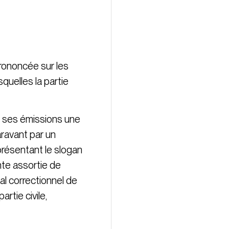
prononcée sur les
quelles la partie
de ses émissions une
aravant par un
 présentant le slogan
nte assortie de
nal correctionnel de
artie civile,