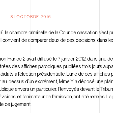
31 OCTOBRE 2016
6, la chambre criminelle de la Cour de cassation s’est 
. Il convient de comparer deux de ces décisions, dans les
sion France 2 avait diffusé, le 7 janvier 2012, dans une 
rées des affiches parodiques, publiées trois jours aup
didats à l’élection présidentielle. L’une de ces affiches
crit au-dessus d’un excrément, Mme Y. a déposé une plai
 publique envers un particulier. Renvoyés devant le Tribu
isions, et l’animateur de l’émission, ont été relaxés. La p
de ce jugement.