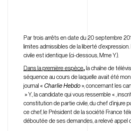
Par trois arrêts en date du 20 septembre 201
limites admissibles de la liberté d’expression
civile est identique (ci-dessous, Mme Y.).
Dans la première espèce
,
la chaîne de télévi
séquence au cours de laquelle avait été mont
journal «
Charlie Hebdo
», concernant les can
» Y., la candidate qui vous ressemble « , ins
constitution de partie civile, du chef d’injure
ce chef, le Président de la société France télév
déboutée de ses demandes, a relevé appel 