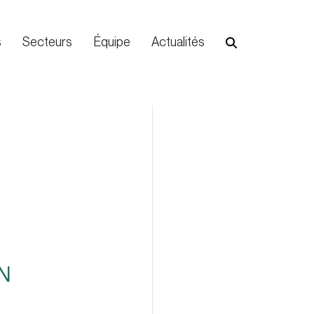
s
Secteurs
Équipe
Actualités
S
N