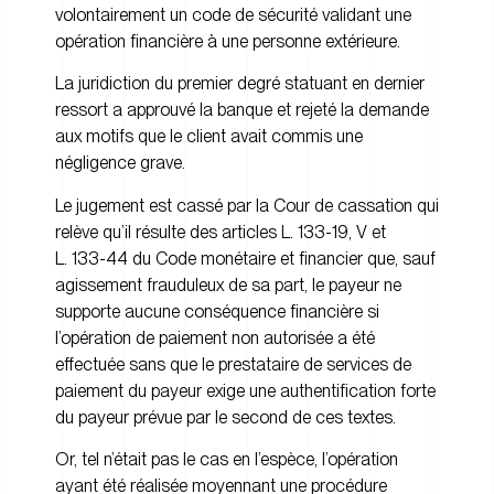
volontairement un code de sécurité validant une
opération financière à une personne extérieure.
La juridiction du premier degré statuant en dernier
ressort a approuvé la banque et rejeté la demande
aux motifs que le client avait commis une
négligence grave.
Le jugement est cassé par la Cour de cassation qui
relève qu’il résulte des articles L. 133-19, V et
L. 133-44 du Code monétaire et financier que, sauf
agissement frauduleux de sa part, le payeur ne
supporte aucune conséquence financière si
l’opération de paiement non autorisée a été
effectuée sans que le prestataire de services de
paiement du payeur exige une authentification forte
du payeur prévue par le second de ces textes.
Or, tel n’était pas le cas en l’espèce, l’opération
ayant été réalisée moyennant une procédure