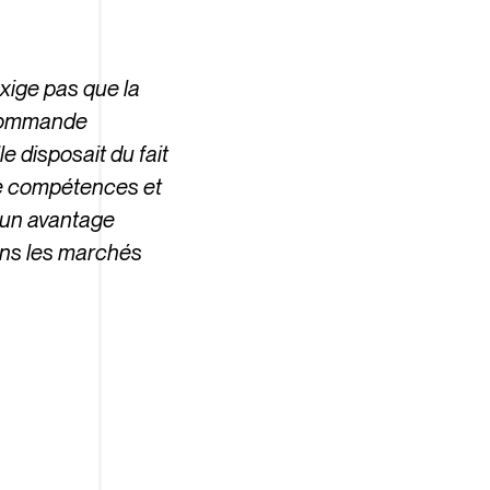
exige pas que la
e commande
e disposait du fait
de compétences et
] un avantage
dans les marchés