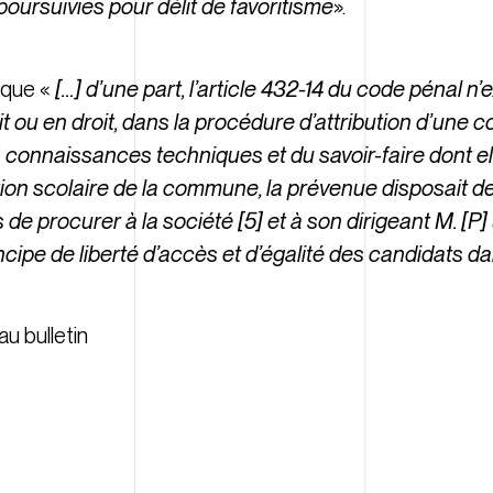
poursuivies pour délit de favoritisme
».
 que «
[…] d’une part, l’article 432-14 du code pénal n’
it ou en droit, dans la procédure d’attribution d’un
s connaissances techniques et du savoir-faire dont ell
ation scolaire de la commune, la prévenue disposait 
s de procurer à la société [5] et à son dirigeant M. [P
rincipe de liberté d’accès et d’égalité des candidats 
au bulletin