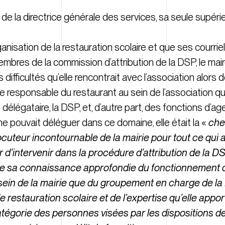
te de la directrice générale des services, sa seule supér
rganisation de la restauration scolaire et que ses courri
membres de la commission d’attribution de la DSP, le mai
s difficultés qu’elle rencontrait avec l’association alors d
e responsable du restaurant au sein de l’association qui
élégataire, la DSP, et, d’autre part, des fonctions d’agen
 pouvait déléguer dans ce domaine, elle était la «
chev
rlocuteur incontournable de la mairie pour tout ce qui av
oir d’intervenir dans la procédure d’attribution de la 
 de sa connaissance approfondie du fonctionnement d
au sein de la mairie que du groupement en charge de l
 restauration scolaire et de l’expertise qu’elle appor
catégorie des personnes visées par les dispositions de 