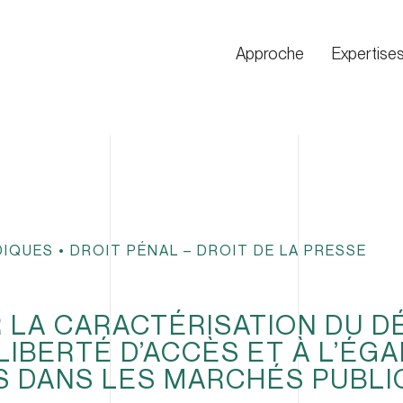
Approche
Expertise
DIQUES
•
DROIT PÉNAL – DROIT DE LA PRESSE
 LA CARACTÉRISATION DU D
 LIBERTÉ D’ACCÈS ET À L’ÉGA
S DANS LES MARCHÉS PUBLI