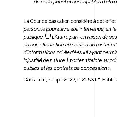
du code pénal et susceptibles d’être 
La Cour de cassation considère à cet effet
personne poursuivie soit intervenue, en fa
publique.
[…] D’autre part, en raison de se
de son affectation au service de restaur
d’informations privilégiées lui ayant permi
injustifié de nature à porter atteinte au p
publics et les contrats de concession
».
Cass. crim., 7 sept. 2022, n°21-83.121, Publié 