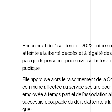
Par un arrêt du 7 septembre 2022 publié au 
atteinte à la liberté d’accès et à l’égalité 
pas que la personne poursuivie soit interven
publique.
Elle approuve alors le raisonnement de la Cou
commune affectée au service scolaire pour la
employée à temps partiel de l’association al
succession, coupable du délit d’atteinte à la
que :