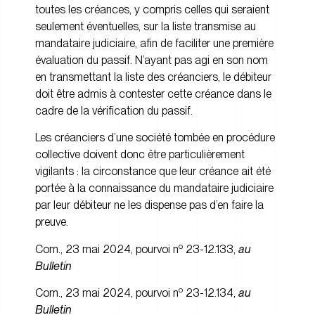
toutes les créances, y compris celles qui seraient
seulement éventuelles, sur la liste transmise au
mandataire judiciaire, afin de faciliter une première
évaluation du passif. N’ayant pas agi en son nom
en transmettant la liste des créanciers, le débiteur
doit être admis à contester cette créance dans le
cadre de la vérification du passif.
Les créanciers d’une société tombée en procédure
collective doivent donc être particulièrement
vigilants : la circonstance que leur créance ait été
portée à la connaissance du mandataire judiciaire
par leur débiteur ne les dispense pas d’en faire la
preuve.
o
Com., 23 mai 2024, pourvoi n
23-12.133,
au
Bulletin
o
Com., 23 mai 2024, pourvoi n
23-12.134,
au
Bulletin