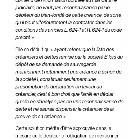
contenu de l’information donnée au mandataire
judiciaire, ne vaut pas reconnaissance par le
débiteur du bien-fondé de cette créance, de sorte
qu’il peut ultérieurement la contester dans les
conditions des articles L. 624-1 et R. 624-1 du code
précité
».
Elle en déduit qu’«
ayant retenu que la liste des
créanciers et dettes remise par la société B lors du
dépôt de sa demande de sauvegarde
mentionnant notamment une créance à échoir de
la société I, constituait seulement une
présomption de déclaration en faveur du
créancier, c’est à bon droit que l’arrêt en déduit
qu’elle ne s’analyse pas en une reconnaissance de
dette et ne saurait dispenser le créancier de la
preuve de sa créance
».
Cette solution mérite d’être approuvée dans la
mesure où le débiteur a l’obligation de mentionner