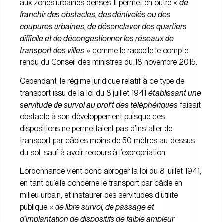
aux zones urbaines denses. Il permet en outre «
de
franchir des obstacles, des dénivelés ou des
coupures urbaines, de désenclaver des quartiers
difficile et de décongestionner les réseaux de
transport des villes
» comme le rappelle le compte
rendu du Conseil des ministres du 18 novembre 2015.
Cependant, le régime juridique relatif à ce type de
transport issu de la loi du 8 juillet 1941
établissant une
servitude de survol au profit des téléphériques
faisait
obstacle à son développement puisque ces
dispositions ne permettaient pas d’installer de
transport par câbles moins de 50 mètres au-dessus
du sol, sauf à avoir recours à l’expropriation.
L’ordonnance vient donc abroger la loi du 8 juillet 1941,
en tant qu’elle concerne le transport par câble en
milieu urbain, et instaurer des servitudes d’utilité
publique «
de libre survol, de passage et
d’implantation de dispositifs de faible ampleur