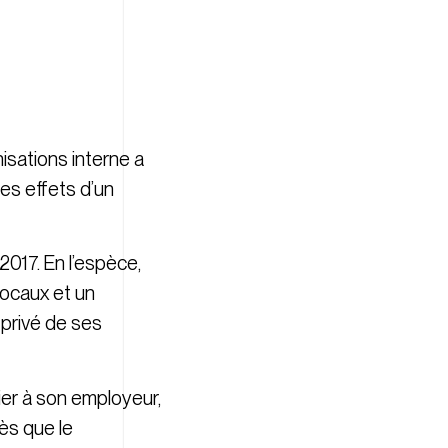
isations interne a
les effets d’un
017. En l’espèce,
locaux et un
 privé de ses
rier à son employeur,
ès que le