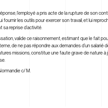
éponse, l’employé a pris acte de la rupture de son contr
 fournir les outils pour exercer son travail, et lui reproch
 sa reprise d’activité.
sation, valide ce raisonnement, estimant que le fait po
terne, de ne pas répondre aux demandes d’un salarié
utures missions, constitue une faute grave de nature à ju
se.
 Normandie c/ M.