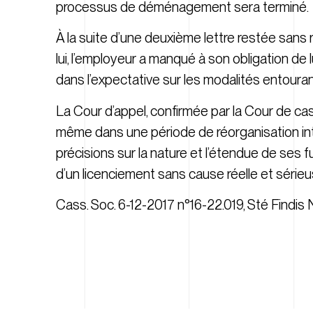
processus de déménagement sera terminé.
À la suite d’une deuxième lettre restée sans r
lui, l’employeur a manqué à son obligation de lui
dans l’expectative sur les modalités entourant
La Cour d’appel, confirmée par la Cour de cas
même dans une période de réorganisation in
précisions sur la nature et l’étendue de ses f
d’un licenciement sans cause réelle et sérieu
Cass. Soc. 6-12-2017 n°16-22.019, Sté Findis