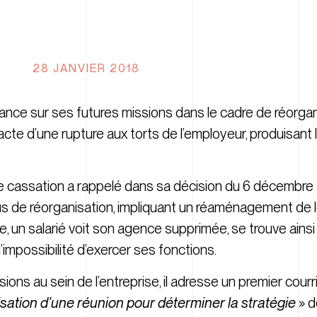
28 JANVIER 2018
orance sur ses futures missions dans le cadre de réorgan
’acte d’une rupture aux torts de l’employeur, produisant 
e cassation a rappelé dans sa décision du 6 décembre 2
s de réorganisation, impliquant un réaménagement de 
un salarié voit son agence supprimée, se trouve ainsi
l’impossibilité d’exercer ses fonctions.
ions au sein de l’entreprise, il adresse un premier cour
isation d’une réunion pour déterminer la stratégie
» d