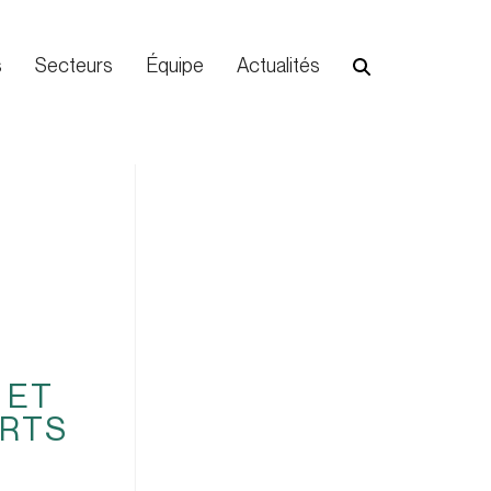
s
Secteurs
Équipe
Actualités
 ET
ORTS