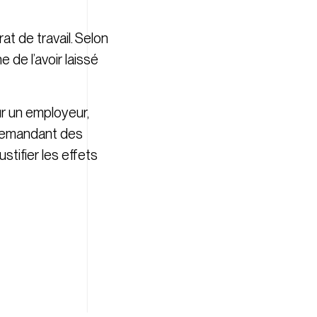
at de travail. Selon
e de l’avoir laissé
ur un employeur,
 demandant des
stifier les effets