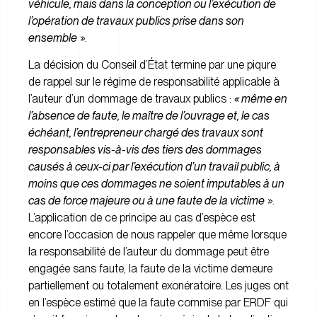
véhicule, mais dans la conception ou l’exécution de
l’opération de travaux publics prise dans son
ensemble
».
La décision du Conseil d’État termine par une piqure
de rappel sur le régime de responsabilité applicable à
l’auteur d’un dommage de travaux publics :
«
même en
l’absence de faute, le maître de l’ouvrage et, le cas
échéant, l’entrepreneur chargé des travaux sont
responsables vis-à-vis des tiers des dommages
causés à ceux-ci par l’exécution d’un travail public, à
moins que ces dommages ne soient imputables à un
cas de force majeure ou à une faute de la victime
».
L’application de ce principe au cas d’espèce est
encore l’occasion de nous rappeler que même lorsque
la responsabilité de l’auteur du dommage peut être
engagée sans faute, la faute de la victime demeure
partiellement ou totalement exonératoire. Les juges ont
en l’espèce estimé que la faute commise par ERDF qui