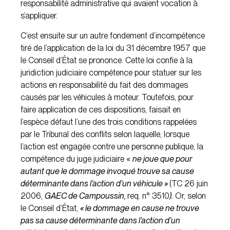
responsabilité administrative qui avaient vocation à
s’appliquer.
C’est ensuite sur un autre fondement d’incompétence
tiré de l’application de la loi du 31 décembre 1957 que
le Conseil d’État se prononce. Cette loi confie à la
juridiction judiciaire compétence pour statuer sur les
actions en responsabilité du fait des dommages
causés par les véhicules à moteur. Toutefois, pour
faire application de ces dispositions, faisait en
l’espèce défaut l’une des trois conditions rappelées
par le Tribunal des conflits selon laquelle, lorsque
l’action est engagée contre une personne publique, la
compétence du juge judiciaire «
ne joue que pour
autant que le dommage invoqué trouve sa cause
déterminante dans l’action d’un véhicule »
(TC 26 juin
2006,
GAEC de Campoussin,
req. n° 3510
).
Or, selon
le Conseil d’État,
« le dommage en cause ne trouve
pas sa cause déterminante dans l’action d’un