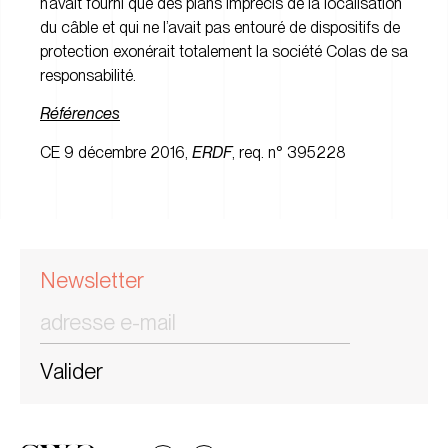
n’avait fourni que des plans imprécis de la localisation
du câble et qui ne l’avait pas entouré de dispositifs de
protection exonérait totalement la société Colas de sa
responsabilité.
Références
CE 9 décembre 2016,
ERDF
, req. n° 395228
Newsletter
Valider