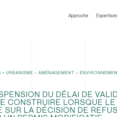
Approche
Expertise
S
•
URBANISME – AMÉNAGEMENT – ENVIRONNEME
PENSION DU DÉLAI DE VALID
DE CONSTRUIRE LORSQUE LE
 SUR LA DÉCISION DE REFUS