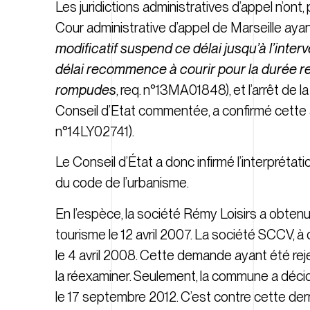
Les juridictions administratives d’appel n’ont,
Cour administrative d’appel de Marseille aya
modificatif suspend ce délai jusqu’à l’interve
délai recommence à courir pour la durée r
rompudes
, req. n°13MA01848
), et l’arrêt de
Conseil d’Etat commentée, a confirmé cette 
n°14LY02741
).
Le Conseil d’État a donc infirmé l’interprétati
du code de l’urbanisme.
En l’espèce, la société Rémy Loisirs a obte
tourisme le 12 avril 2007. La société SCCV, à
le 4 avril 2008. Cette demande ayant été rejeté
la réexaminer. Seulement, la commune a décid
le 17 septembre 2012. C’est contre cette der