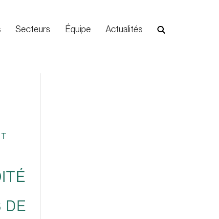
s
Secteurs
Équipe
Actualités
NT
ITÉ
 DE