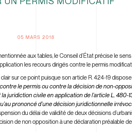
 UN PERMIS MODIFICATIF
05 MARS 2018
entionnée aux tables, le Conseil d’État précise le sens d
lication les recours dirigés contre le permis modificati
clair sur ce point puisque son article R. 424-19 dispos
 contre le permis ou contre la décision de non-opposi
juridiction civile en application de l’article L. 480-13,
qu’au prononcé d’une décision juridictionnelle irrévo
uspension du délai de validité de deux décisions d’urban
cision de non opposition à une déclaration préalable de