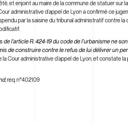
arrêté, et enjoint au maire de la commune de statuer sur
la Cour administrative d’appel de Lyon a confirmé ce ju
spendu par la saisine du tribunal administratif contre la 
ificatif.
ns de l’article R. 424-19 du code de l’urbanisme ne so
is de construire contre le refus de lui délivrer un pe
t de la Cour administrative d’appel de Lyon, et constate l
nd
, req. n°402109