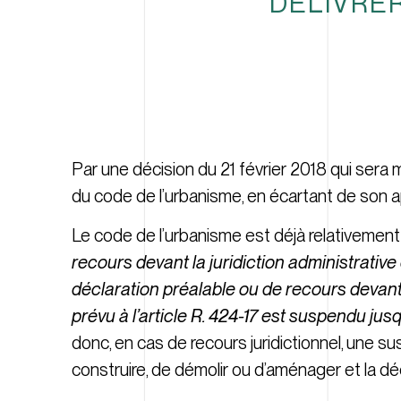
DÉLIVRER
Par une décision du 21 février 2018 qui sera m
du code de l’urbanisme, en écartant de son app
Le code de l’urbanisme est déjà relativement 
recours devant la juridiction administrative
déclaration préalable ou de recours devant la 
prévu à l’article R. 424-17 est suspendu jus
donc, en cas de recours juridictionnel, une s
construire, de démolir ou d’aménager et la dé