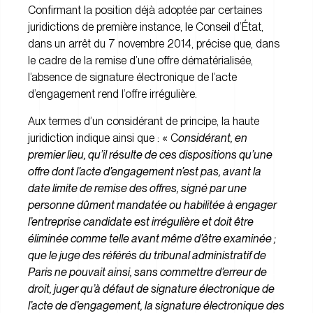
Confirmant la position déjà adoptée par certaines
juridictions de première instance, le Conseil d’État,
dans un arrêt du 7 novembre 2014, précise que, dans
le cadre de la remise d’une offre dématérialisée,
l’absence de signature électronique de l’acte
d’engagement rend l’offre irrégulière.
Aux termes d’un considérant de principe, la haute
juridiction indique ainsi que : « C
onsidérant, en
premier lieu, qu’il résulte de ces dispositions qu’une
offre dont l’
acte
d’
engagement
n’est pas, avant la
date limite de remise des offres, signé par une
personne dûment mandatée ou habilitée à engager
l’entreprise candidate est irrégulière et doit être
éliminée comme telle avant même d’être examinée ;
que le juge des référés du tribunal administratif de
Paris ne pouvait ainsi, sans commettre d’erreur de
droit, juger qu’à défaut de
signature
électronique de
l’
acte
de d’
engagement
, la
signature
électronique des