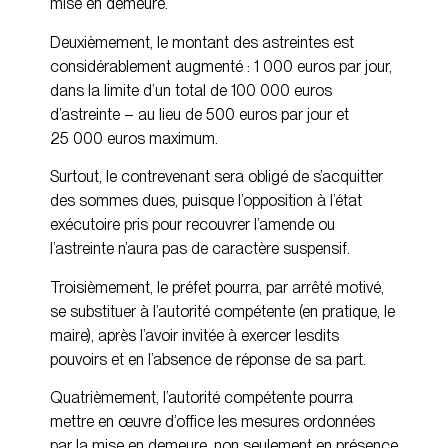
mise en demeure.
Deuxièmement, le montant des astreintes est
considérablement augmenté : 1 000 euros par jour,
dans la limite d’un total de 100 000 euros
d’astreinte – au lieu de 500 euros par jour et
25 000 euros maximum.
Surtout, le contrevenant sera obligé de s’acquitter
des sommes dues, puisque l’opposition à l’état
exécutoire pris pour recouvrer l’amende ou
l’astreinte n’aura pas de caractère suspensif.
Troisièmement, le préfet pourra, par arrêté motivé,
se substituer à l’autorité compétente (en pratique, le
maire), après l’avoir invitée à exercer lesdits
pouvoirs et en l’absence de réponse de sa part.
Quatrièmement, l’autorité compétente pourra
mettre en œuvre d’office les mesures ordonnées
par la mise en demeure, non seulement en présence