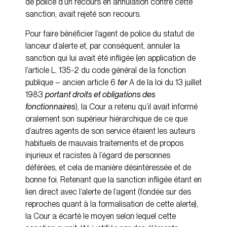
de police d’un recours en annulation contre cette
sanction, avait rejeté son recours.
Pour faire bénéficier l’agent de police du statut de
lanceur d’alerte et, par conséquent, annuler la
sanction qui lui avait été infligée (en application de
l’article L. 135-2 du code général de la fonction
publique – ancien article 6
ter
A de la loi du 13 juillet
1983
portant droits et obligations des
fonctionnaires
), la Cour a retenu qu’il avait informé
oralement son supérieur hiérarchique de ce que
d’autres agents de son service étaient les auteurs
habituels de mauvais traitements et de propos
injurieux et racistes à l’égard de personnes
déférées, et cela de manière désintéressée et de
bonne foi. Retenant que la sanction infligée étant en
lien direct avec l’alerte de l’agent (fondée sur des
reproches quant à la formalisation de cette alerte),
la Cour a écarté le moyen selon lequel cette