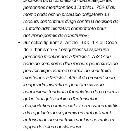
la saisine de la commission nationale par les
personnes mentionnées à l’article L. 752-17 du
même code est un préalable obligatoire au
recours contentieux dirigé contre la décision de
l’autorité administrative compétente pour
délivrer le permis de construire
» ;
Sur celles figurant à l’article L.600-1-4 du Code
de l’urbanisme : «
Lorsqu’il est saisi par une
personne mentionnée à l’article L. 752-17 du
code de commerce d’un recours pour excès de
pouvoir dirigé contre le permis de construire
mentionné à l’article L. 425-4 du présent code,
le juge administratif ne peut être saisi de
conclusions tendant à l’annulation de ce permis
qu’en tant qu’il tient lieu d’autorisation
d’exploitation commerciale.
Les moyens relatifs
à la régularité de ce permis en tant qu’il vaut
autorisation de construire sont irrecevables à
l’appui de telles conclusions
»