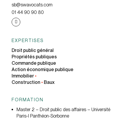
sb@swavocats.com
01 44 90 90 80
EXPERTISES
Droit public général
Propriétés publiques
Commande publique
Action économique publique
Immobilier
•
Construction
•
Baux
FORMATION
Master 2 – Droit public des affaires – Université
Paris-I Panthéon-Sorbonne