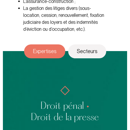
L’assurance-construction ;
La gestion des litiges divers (sous-
location, cession, renouvellement, fixation
judiciaire des loyers et des indemnités
d’éviction ou d’occupation, etc.).
Expertises
Secteurs
Affaires
Urbanisme et environnement
Élus
Droit pénal
•
Presse (diffamation, injure, droit de réponse)
Droit de la presse