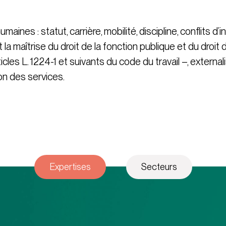
nes : statut, carrière, mobilité, discipline, conflits d’int
a maîtrise du droit de la fonction publique et du droit du
cles L. 1224-1 et suivants du code du travail –, external
ion des services.
Expertises
Secteurs