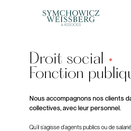
Droit social
•
Fonction publiq
Nous accompagnons nos clients dans 
collectives, avec leur personnel.
Qu’il s’agisse d’agents publics ou de salari