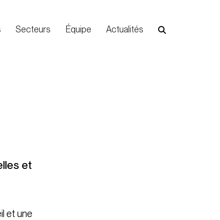
s
Secteurs
Équipe
Actualités
lles et
il et une