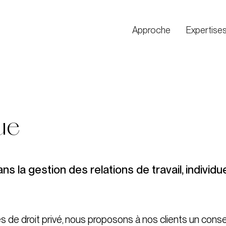
Approche
Expertise
ue
la gestion des relations de travail, individue
és de droit privé, nous proposons à nos clients un conse