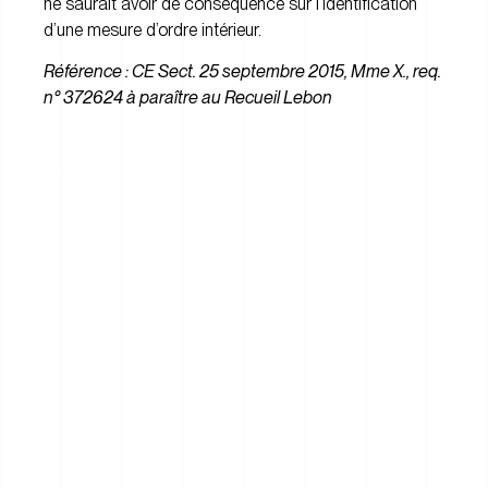
ne saurait avoir de conséquence sur l’identification
d’une mesure d’ordre intérieur.
Référence : CE Sect. 25 septembre 2015, Mme X., req.
n° 372624 à paraître au Recueil Lebon