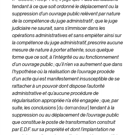
tendant à ce que soit ordonné le déplacement ou la
suppression d’un ouvrage public relèvent par nature
de la compétence du juge administratif ; que le juge
judiciaire ne saurait, sans s’immiscer dans les
opérations administratives et sans empiéter ainsi sur
la compétence du juge administratif, prescrire aucune
mesure de nature à porter atteinte, sous quelque
forme que ce soit, à l’intégrité ou au fonctionnement
d’un ouvrage public ; qu’il n’en va autrement que dans
l’hypothèse où la réalisation de l’ouvrage procède
d’un acte qui est manifestement insusceptible de se
rattacher à un pouvoir dont dispose l’autorité
administrative et qu’aucune procédure de
régularisation appropriée n’a été engagée ; que, par
suite, les conclusions
[du demandeur]
tendant à la
suppression ou au déplacement de l’ouvrage public
que constitue le poste de transformation construit
par E.D.F. sur sa propriété et dont l’implantation ne