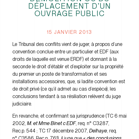
DÉPLACEMENT D’UN
OUVRAGE PUBLIC
15 JANVIER 2013
Le Tribunal des conflits vient de juger, à propos d’une
convention conclue entre un particulier et EDF (aux
droits de laquelle est venue ERDF) et donnant à la
seconde le droit d’établir et d’exploiter sur la propriété
du premier un poste de transformation et ses
installations accessoires, que, si ladite convention est
de droit privé (ce qu’il admet au cas d’espèce), les
conclusions tendant à sa résiliation relèvent du juge
judiciaire.
En revanche, et confirmant sa jurisprudence (TC 6 mai
2002,
M. et Mme Binet c EDF
, req. n° C3287,
Rec.p. 544 ; TC 17 décembre 2007,
Delhaye
, req.
n° C3586, Rec.p. 761), il juge que «
des conclusions