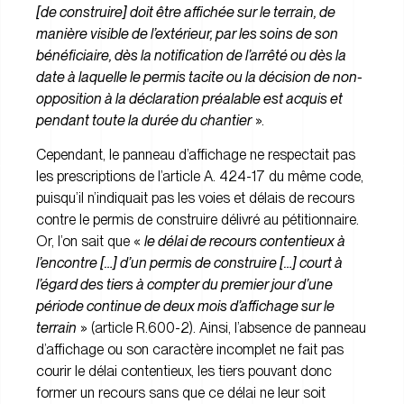
[de construire] doit être affichée sur le terrain, de
manière visible de l’extérieur, par les soins de son
bénéficiaire, dès la notification de l’arrêté ou dès la
date à laquelle le permis tacite ou la décision de non-
opposition à la déclaration préalable est acquis et
pendant toute la durée du chantier
».
Cependant, le panneau d’affichage ne respectait pas
les prescriptions de l’article A. 424-17 du même code,
puisqu’il n’indiquait pas les voies et délais de recours
contre le permis de construire délivré au pétitionnaire.
Or, l’on sait que «
le délai de recours contentieux à
l’encontre […] d’un permis de construire […] court à
l’égard des tiers à compter du premier jour d’une
période continue de deux mois d’affichage sur le
terrain
» (article R.600-2). Ainsi, l’absence de panneau
d’affichage ou son caractère incomplet ne fait pas
courir le délai contentieux, les tiers pouvant donc
former un recours sans que ce délai ne leur soit