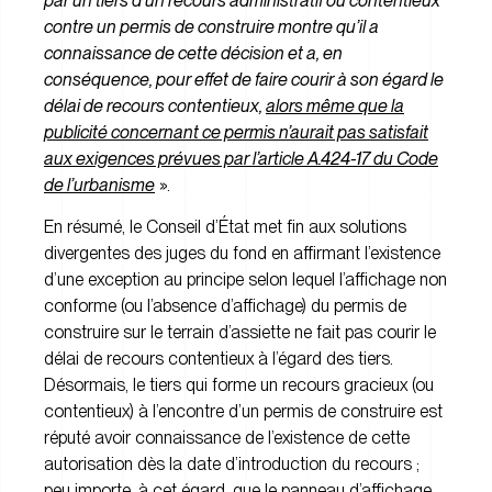
par un tiers d’un recours administratif ou contentieux
contre un permis de construire montre qu’il a
connaissance de cette décision et a, en
conséquence, pour effet de faire courir à son égard le
délai de recours contentieux,
alors même que la
publicité concernant ce permis n’aurait pas satisfait
aux exigences prévues par l’article A.424-17 du Code
de l’urbanisme
».
En résumé, le Conseil d’État met fin aux solutions
divergentes des juges du fond en affirmant l’existence
d’une exception au principe selon lequel l’affichage non
conforme (ou l’absence d’affichage) du permis de
construire sur le terrain d’assiette ne fait pas courir le
délai de recours contentieux à l’égard des tiers.
Désormais, le tiers qui forme un recours gracieux (ou
contentieux) à l’encontre d’un permis de construire est
réputé avoir connaissance de l’existence de cette
autorisation dès la date d’introduction du recours ;
peu importe, à cet égard, que le panneau d’affichage