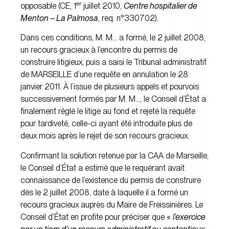
er
opposable (CE, 1
juillet 2010,
Centre hospitalier de
Menton – La Palmosa
, req. n°330702).
Dans ces conditions, M. M… a formé, le 2 juillet 2008,
un recours gracieux à l’encontre du permis de
construire litigieux, puis a saisi le Tribunal administratif
de MARSEILLE d’une requête en annulation le 28
janvier 2011. À l’issue de plusieurs appels et pourvois
successivement formés par M. M…, le Conseil d’État a
finalement réglé le litige au fond et rejeté la requête
pour tardiveté, celle-ci ayant été introduite plus de
deux mois après le rejet de son recours gracieux.
Confirmant la solution retenue par la CAA de Marseille,
le Conseil d’État a estimé que le requérant avait
connaissance de l’existence du permis de construire
dès le 2 juillet 2008, date à laquelle il a formé un
recours gracieux auprès du Maire de Freissinières. Le
Conseil d’État en profite pour préciser que «
l’exercice