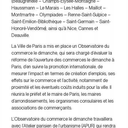
(Beaugrenelle – Champs-Elysée-Montaigne –
Haussmann – Le Marais – Les Halles – Maillot –
Montmartre – Olympiades – Renne-Saint-Sulpice –
Saint-Emilion-Bibliothèque – Saint-Germain – Saint-
Honoré-Vendôme), ainsi qu’à Nice, Cannes et
Deauville.
La Ville de Paris a mis en place un Observatoire du
commerce le dimanche, qui sera chargé d’évaluer la
réforme de l’ouverture des commerces le dimanche à
Paris, d’en suivre la promotion internationale, de
mesurer l’impact en termes de création d’emplois, ses
effets sur le commerce et l’activité, notamment de
proximité et les éventuels coûts induits pour la ville. Il
réunira le préfet et le maire de Paris, les maires
d’arrondissements, les organismes consulaires et les
associations de commerçants.
L’Observatoire du commerce le dimanche travaillera
avec l’Atelier parisien de l’urbanisme (APUR) qui rendra