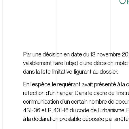
O
Par une décision en date du 13 novembre 201
valablement faire l’objet d’une décision impli
dans la liste limitative figurant au dossier.
En l’espèce, le requérant avait présenté à la
réfection d’un hangar. Dans le cadre de l’in
communication d’un certain nombre de documen
431-36 et R. 431-16 du code de l’urbanisme.
à la déclaration préalable déposée par arrêt