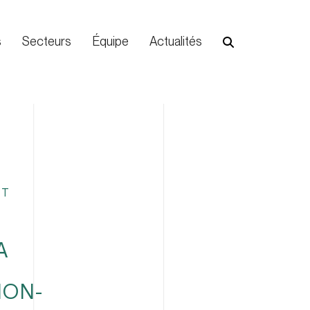
s
Secteurs
Équipe
Actualités
NT
A
NON-