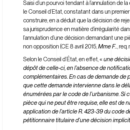
Saisi d’un pourvoi tendant à l’annulation de l
le Conseil d’Etat, constatant dans un premier
construire, en a déduit que la décision de rej
sa jurisprudence en matière d’irrégularité dan
l’annulation d’une décision demandant une pi
non opposition (
CE 8 avril 2015,
Mme F..
, req
Selon le Conseil d’État, en effet, «
une décisi
dépôt de celle-ci, en l’absence de notific
complémentaires. En cas de demande de piè
que cette demande intervienne dans le délai
énumérées par le code de l’urbanisme. Si 
pièce qui ne peut être requise, elle est de n
application de l’article R. 423-39 du code de
pétitionnaire titulaire d’une décision impli