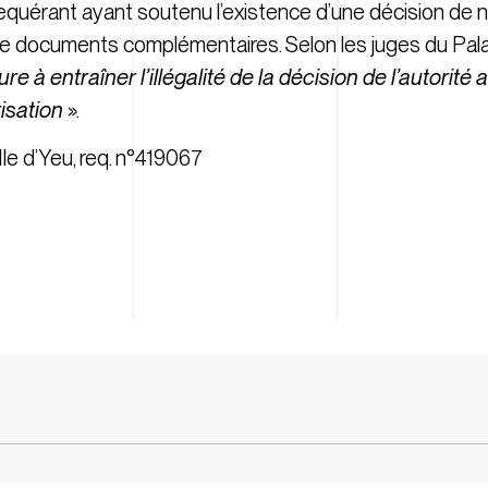
 requérant ayant soutenu l’existence d’une décision de
e de documents complémentaires. Selon les juges du Pala
re à entraîner l’illégalité de la décision de l’autorité 
isation
».
le d’Yeu, req. n°419067