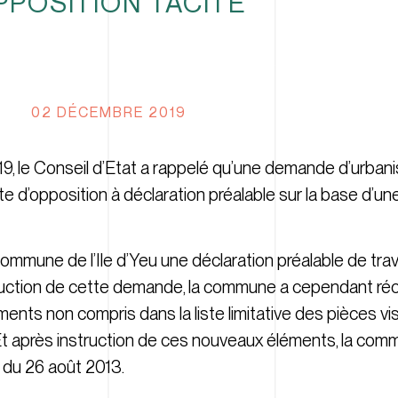
PPOSITION TACITE
02 DÉCEMBRE 2019
9, le Conseil d’Etat a rappelé qu’une demande d’urban
cite d’opposition à déclaration préalable sur la base d’u
 commune de l’Ile d’Yeu une déclaration préalable de tra
struction de cette demande, la commune a cependant réc
ts non compris dans la liste limitative des pièces visé
 Et après instruction de ces nouveaux éléments, la co
é du 26 août 2013.