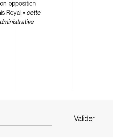
 non-opposition
is Royal, «
cette
administrative
Valider