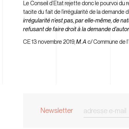
Le Conseil d’Etat rejette donc le pourvoi du
tacite du fait de l’irrégularité de la demand
irrégularité n’est pas, par elle-même, de natu
refusant de faire droit à la demande d’autor
CE 13 novembre 2019,
M. A
c/ Commune de l’I
Newsletter