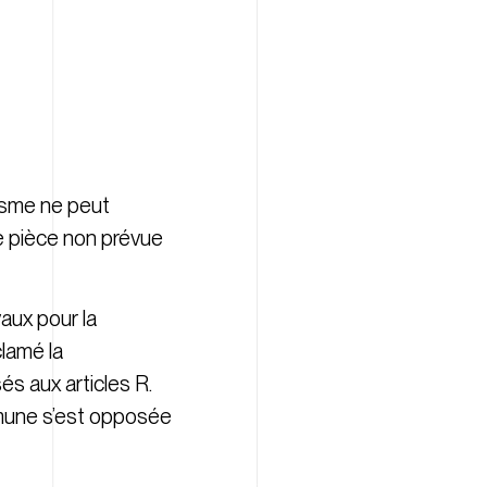
isme ne peut
ne pièce non prévue
vaux pour la
lamé la
s aux articles R.
mmune s’est opposée