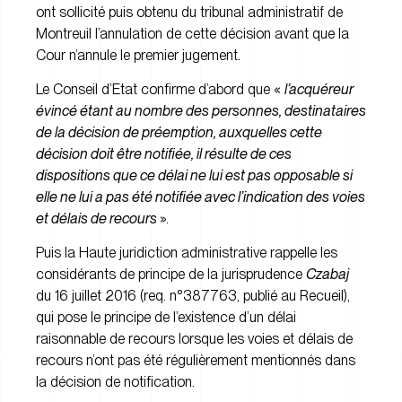
ont sollicité puis obtenu du tribunal administratif de
Montreuil l’annulation de cette décision avant que la
Cour n’annule le premier jugement.
Le Conseil d’Etat confirme d’abord que «
l’acquéreur
évincé étant au nombre des personnes, destinataires
de la décision de préemption, auxquelles cette
décision doit être notifiée, il résulte de ces
dispositions que ce délai ne lui est pas opposable si
elle ne lui a pas été notifiée avec l’indication des voies
et délais de recours
».
Puis la Haute juridiction administrative rappelle les
considérants de principe de la jurisprudence
Czabaj
du 16 juillet 2016 (
req. n°387763, publié au Recueil
),
qui pose le principe de l’existence d’un délai
raisonnable de recours lorsque les voies et délais de
recours n’ont pas été régulièrement mentionnés dans
la décision de notification.