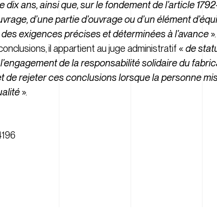
ix ans, ainsi que, sur le fondement de l’article 1792-
 ouvrage, d’une partie d’ouvrage ou d’un élément d’é
, à des exigences précises et déterminées à l’avance
».
conclusions, il appartient au juge administratif «
de stat
’engagement de la responsabilité solidaire du fabric
 et de rejeter ces conclusions lorsque la personne mi
ualité
».
94196