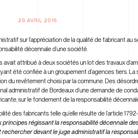
29 AVRIL 2016
stratif sur l’appréciation de la qualité de fabricant au s
onsabilité décennale d’une société.
avait attribué à deux sociétés un lot des travaux d’
 ayant été confiée à un groupement d’agences tiers. La
ition du revêtement choisi par la commune. Des désordre
bunal administratif de Bordeaux d’une demande de con
icante, sur le fondement de la responsabilité décennal
té des fabricants telle qu’elle résulte de l’article 1792-4
rincipes régissant la responsabilité décennale des
rechercher devant le juge administratif la responsab