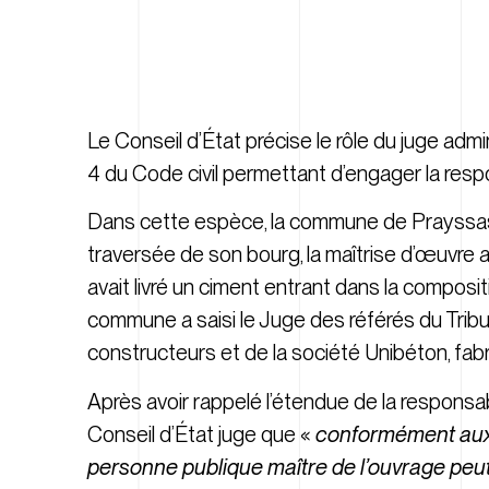
Le Conseil d’État précise le rôle du juge admini
4 du Code civil permettant d’engager la resp
Dans cette espèce, la commune de Prayssas 
traversée de son bourg, la maîtrise d’œuvre
avait livré un ciment entrant dans la compos
commune a saisi le Juge des référés du Tri
constructeurs et de la société Unibéton, fabr
Après avoir rappelé l’étendue de la responsabili
Conseil d’État juge que «
conformément aux p
personne publique maître de l’ouvrage peut 