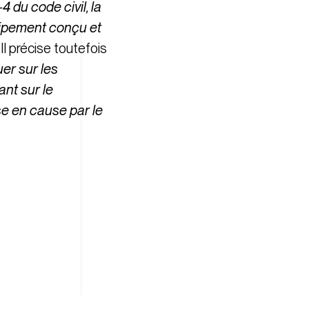
4 du code civil, la
quipement conçu et
 Il précise toutefois
uer sur les
ant sur le
se en cause par le