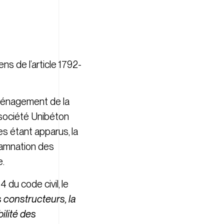
ens de l’article 1792-
aménagement de la
 société Unibéton
s étant apparus, la
damnation des
e.
 du code civil, le
 constructeurs, la
ilité des