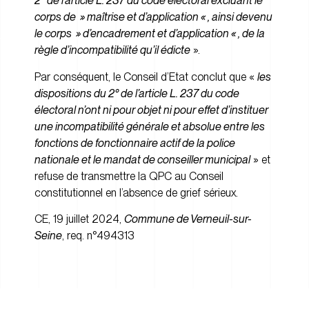
2° de l’article L. 237 du code électoral excluant le
corps de » maîtrise et d’application « , ainsi devenu
le corps » d’encadrement et d’application « , de la
règle d’incompatibilité qu’il édicte
».
Par conséquent, le Conseil d’Etat conclut que «
les
dispositions du 2° de l’article L. 237 du code
électoral n’ont ni pour objet ni pour effet d’instituer
une incompatibilité générale et absolue entre les
fonctions de fonctionnaire actif de la police
nationale et le mandat de conseiller municipal
» et
refuse de transmettre la QPC au Conseil
constitutionnel en l’absence de grief sérieux.
CE, 19 juillet 2024,
Commune de Verneuil-sur-
Seine
, req. n°494313