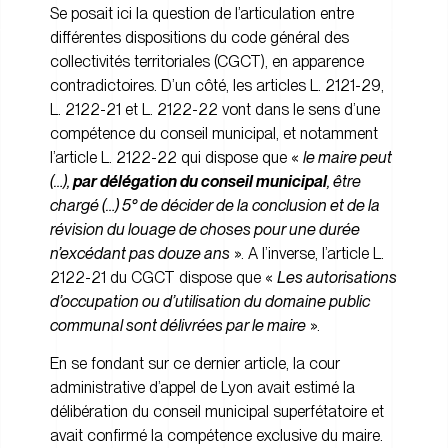
Se posait ici la question de l’articulation entre
différentes dispositions du code général des
collectivités territoriales (CGCT), en apparence
contradictoires. D’un côté, les articles L. 2121-29,
L. 2122-21 et L. 2122-22 vont dans le sens d’une
compétence du conseil municipal, et notamment
l’article L. 2122-22 qui dispose que «
le maire peut
(…),
par délégation du conseil municipal
, être
chargé (…) 5° de décider de la conclusion et de la
révision du louage de choses pour une durée
n’excédant pas douze ans
». A l’inverse, l’article L.
2122-21 du CGCT dispose que «
Les autorisations
d’occupation ou d’utilisation du domaine public
communal sont délivrées par le maire
».
En se fondant sur ce dernier article, la cour
administrative d’appel de Lyon avait estimé la
délibération du conseil municipal superfétatoire et
avait confirmé la compétence exclusive du maire.