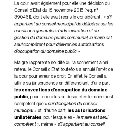
La cour avait également pour elle une décision du
Conseil d’Etat du 18 novembre 2015 (req. n°
390461), dont elle avait repris le considérant : «
s’il
appartient au conseil municipal de délibérer sur les
conditions générales d’administration et de
gestion du domaine public communal, le maire est
seul compétent pour délivrer les autorisations
d’occupation du domaine public
».
Malgré l’apparente solidité du raisonnement ainsi
retenu, le Conseil d’Etat toutefois a annulé l’arrêt de
la cour pour erreur de droit. En effet, le Conseil a
affiné sa jurisprudence en différenciant, d’une part,
les conventions d’occupation du domaine
public
, pour la conclusion desquelles le maire n’est
compétent que «
sur délégation du conseil
municipal
» et, d’autre part,
les autorisations
unilatérales
, pour lesquelles «
le maire est seul
compétent
», même «
s’il appartient au conseil