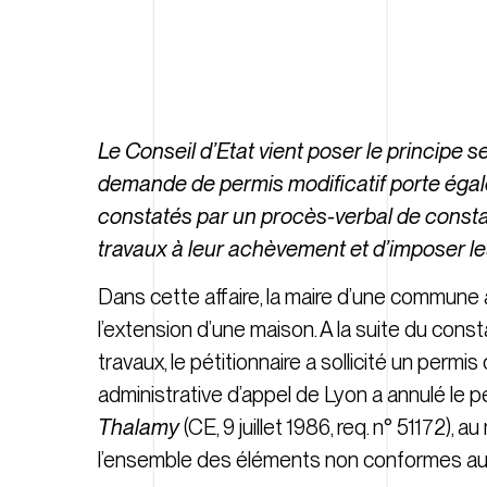
Le Conseil d’Etat vient poser le principe s
demande de permis modificatif porte égale
constatés par un procès-verbal de constat 
travaux à leur achèvement et d’imposer le
Dans cette affaire, la maire d’une commune a
l’extension d’une maison. A la suite du consta
travaux, le pétitionnaire a sollicité un permi
administrative d’appel de Lyon a annulé le p
Thalamy
(CE, 9 juillet 1986, req. n° 51172),
l’ensemble des éléments non conformes au pe