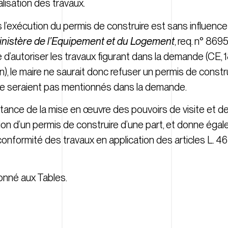
lisation des travaux.
’exécution du permis de construire est sans influence s
inistère de l’Equipement et du Logement
, req. n° 8695
e d’autoriser les travaux figurant dans la demande (CE,
on), le maire ne saurait donc refuser un permis de constru
e seraient pas mentionnés dans la demande.
portance de la mise en œuvre des pouvoirs de visite et d
ution d’un permis de construire d’une part, et donne éga
 conformité des travaux en application des articles L. 46
ionné aux Tables.