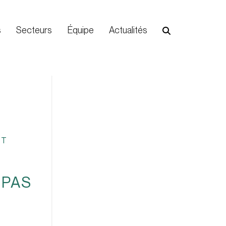
s
Secteurs
Équipe
Actualités
NT
 PAS