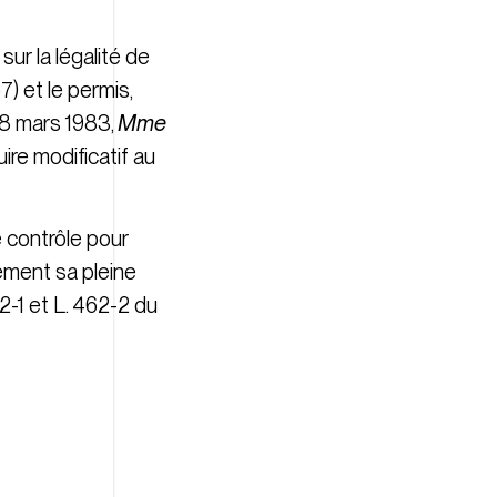
ur la légalité de
7) et le permis,
 18 mars 1983,
Mme
ire modificatif au
e contrôle pour
lement sa pleine
2-1 et L. 462-2 du