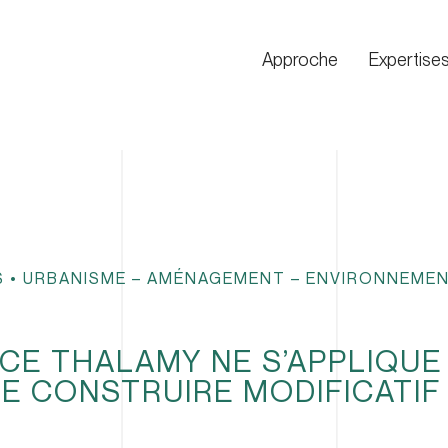
Approche
Expertise
S
•
URBANISME – AMÉNAGEMENT – ENVIRONNEME
CE THALAMY NE S’APPLIQUE
DE CONSTRUIRE MODIFICATIF