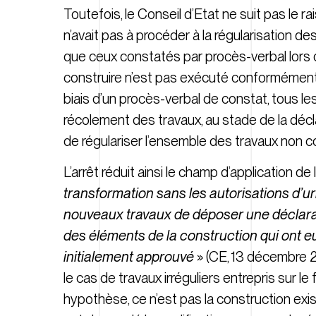
Toutefois, le Conseil d’Etat ne suit pas le 
n’avait pas à procéder à la régularisation d
que ceux constatés par procès-verbal lors d
construire n’est pas exécuté conformément à c
biais d’un procès-verbal de constat, tous les
récolement des travaux, au stade de la décl
de régulariser l’ensemble des travaux non co
L’arrêt réduit ainsi le champ d’application de
transformation sans les autorisations d’ur
nouveaux travaux de déposer une déclara
des éléments de la construction qui ont eu 
initialement approuvé
» (CE, 13 décembre 
le cas de travaux irréguliers entrepris sur l
hypothèse, ce n’est pas la construction exist