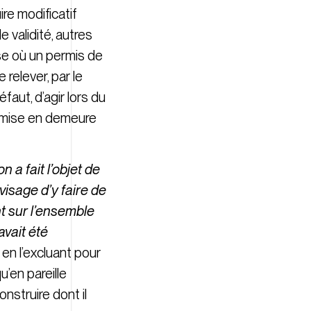
re modificatif
 validité, autres
èse où un permis de
 relever, par le
faut, d’agir lors du
e mise en demeure
 a fait l’objet de
visage d’y faire de
t sur l’ensemble
avait été
 en l’excluant pour
u’en pareille
nstruire dont il