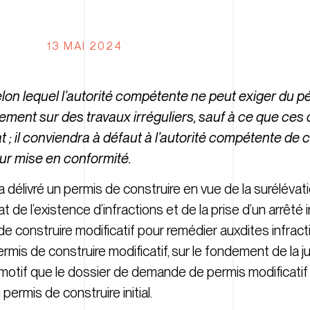
13 MAI 2024
elon lequel l’autorité compétente ne peut exiger du p
ment sur des travaux irréguliers, sauf à ce que ces 
; il conviendra à défaut à l’autorité compétente de c
ur mise en conformité.
 délivré un permis de construire en vue de la surélévat
t de l’existence d’infractions et de la prise d’un arrêté 
s de construire modificatif pour remédier auxdites infrac
ermis de construire modificatif, sur le fondement de la 
 au motif que le dossier de demande de permis modificatif
rmis de construire initial.