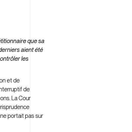
étitionnaire que sa
derniers aient été
ontrôler les
ion et de
interruptif de
tions. La Cour
jurisprudence
 ne portait pas sur