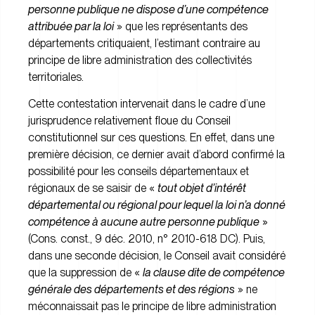
personne publique ne dispose d’une compétence
attribuée par la loi
» que les représentants des
départements critiquaient, l’estimant contraire au
principe de libre administration des collectivités
territoriales.
Cette contestation intervenait dans le cadre d’une
jurisprudence relativement floue du Conseil
constitutionnel sur ces questions. En effet, dans une
première décision, ce dernier avait d’abord confirmé la
possibilité pour les conseils départementaux et
régionaux de se saisir de «
tout objet d’intérêt
départemental ou régional pour lequel la loi n’a donné
compétence à aucune autre personne publique
»
(Cons. const., 9 déc. 2010, n° 2010-618 DC). Puis,
dans une seconde décision, le Conseil avait considéré
que la suppression de «
la clause dite de compétence
générale des départements et des régions
» ne
méconnaissait pas le principe de libre administration