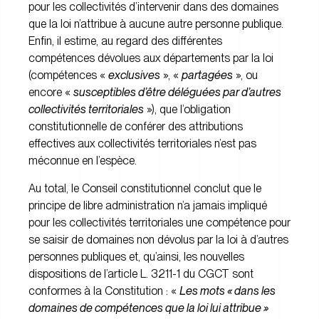
pour les collectivités d’intervenir dans des domaines
que la loi n’attribue à aucune autre personne publique.
Enfin, il estime, au regard des différentes
compétences dévolues aux départements par la loi
(compétences «
exclusives
», «
partagées
», ou
encore «
susceptibles d’être déléguées par d’autres
collectivités territoriales
»), que l’obligation
constitutionnelle de conférer des attributions
effectives aux collectivités territoriales n’est pas
méconnue en l’espèce.
Au total, le Conseil constitutionnel conclut que le
principe de libre administration n’a jamais impliqué
pour les collectivités territoriales une compétence pour
se saisir de domaines non dévolus par la loi à d’autres
personnes publiques et, qu’ainsi, les nouvelles
dispositions de l’article L. 3211-1 du CGCT sont
conformes à la Constitution : «
Les mots « dans les
domaines de compétences que la loi lui attribue »