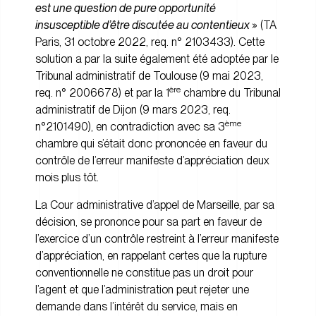
est une question de pure opportunité
insusceptible d’être discutée au contentieux
» (TA
Paris, 31 octobre 2022, req. n° 2103433). Cette
solution a par la suite également été adoptée par le
Tribunal administratif de Toulouse (9 mai 2023,
ère
req. n° 2006678) et par la 1
chambre du Tribunal
administratif de Dijon (9 mars 2023, req.
ème
n°2101490), en contradiction avec sa 3
chambre qui s’était donc prononcée en faveur du
contrôle de l’erreur manifeste d’appréciation deux
mois plus tôt.
La Cour administrative d’appel de Marseille, par sa
décision, se prononce pour sa part en faveur de
l’exercice d’un contrôle restreint à l’erreur manifeste
d’appréciation, en rappelant certes que la rupture
conventionnelle ne constitue pas un droit pour
l’agent et que l’administration peut rejeter une
demande dans l’intérêt du service, mais en