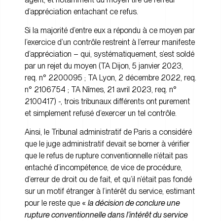
d’appréciation entachant ce refus.
Si la majorité d’entre eux a répondu à ce moyen par
l’exercice d’un contrôle restreint à l’erreur manifeste
d’appréciation – qui, systématiquement, s’est soldé
par un rejet du moyen (TA Dijon, 5 janvier 2023,
req. n° 2200095 ; TA Lyon, 2 décembre 2022, req.
n° 2106754 ; TA Nîmes, 21 avril 2023, req. n°
2100417) -, trois tribunaux différents ont purement
et simplement refusé d’exercer un tel contrôle.
Ainsi, le Tribunal administratif de Paris a considéré
que le juge administratif devait se borner à vérifier
que le refus de rupture conventionnelle n’était pas
entaché d’incompétence, de vice de procédure,
d’erreur de droit ou de fait, et qu’il n’était pas fondé
sur un motif étranger à l’intérêt du service, estimant
pour le reste que «
la décision de conclure une
rupture conventionnelle dans l’intérêt du service