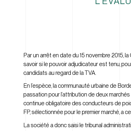
L’ÉVALU
Par un arrêt en date du 15 novembre 2015, la
savoir si le pouvoir adjudicateur est tenu, pou
candidats au regard de la TVA.
En l’espèce, la communauté urbaine de Borde
passation pour l’attribution de deux marchés
continue obligatoire des conducteurs de po
FP, sélectionnée pour le premier marché, a c
La société a donc saisi le tribunal administra