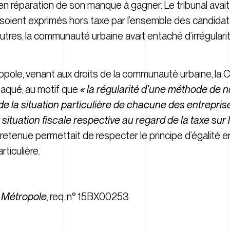
n réparation de son manque à gagner. Le tribunal avait
oient exprimés hors taxe par l’ensemble des candidats
utres, la communauté urbaine avait entaché d’irrégulari
pole, venant aux droits de la communauté urbaine, la C
taqué, au motif que
« la régularité d’une méthode de n
de la situation particulière de chacune des entrepris
tuation fiscale respective au regard de la taxe sur l
etenue permettait de respecter le principe d’égalité en
rticulière.
 Métropole
, req. n° 15BX00253