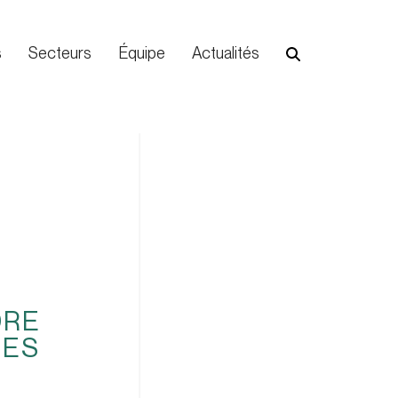
s
Secteurs
Équipe
Actualités
DRE
DES