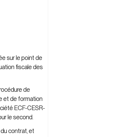
e sur le point de
tuation fiscale des
procédure de
e et de formation
 société ECF-CESR-
our le second.
 du contrat, et