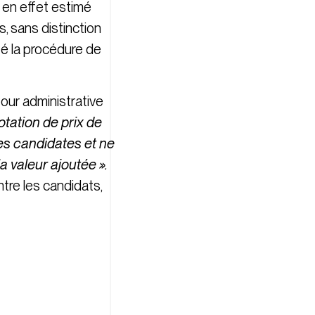
 en effet estimé
, sans distinction
té la procédure de
our administrative
otation de prix de
es candidates et ne
a valeur ajoutée ».
tre les candidats,