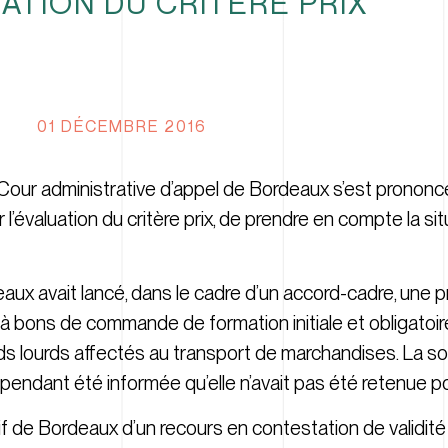
ATION DU CRITÈRE PRIX
01 DÉCEMBRE 2016
 Cour administrative d’appel de Bordeaux s’est prononcé
r l’évaluation du critère prix, de prendre en compte la si
aux avait lancé, dans le cadre d’un accord-cadre, une 
 à bons de commande de formation initiale et obligatoir
ids lourds affectés au transport de marchandises. La
ependant été informée qu’elle n’avait pas été retenue p
tif de Bordeaux d’un recours en contestation de validité