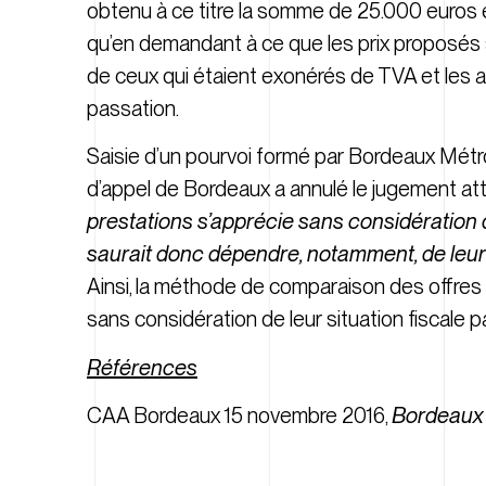
obtenu à ce titre la somme de 25.000 euros e
qu’en demandant à ce que les prix proposés s
de ceux qui étaient exonérés de TVA et les a
passation.
Saisie d’un pourvoi formé par Bordeaux Métro
d’appel de Bordeaux a annulé le jugement at
prestations s’apprécie sans considération 
saurait donc dépendre, notamment, de leur si
Ainsi, la méthode de comparaison des offres r
sans considération de leur situation fiscale pa
Références
CAA Bordeaux 15 novembre 2016,
Bordeaux