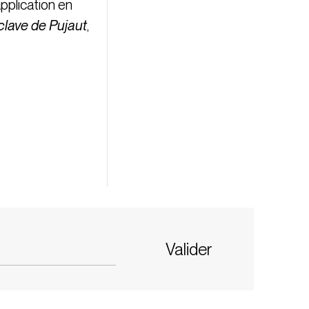
pplication en
clave de Pujaut
,
Valider