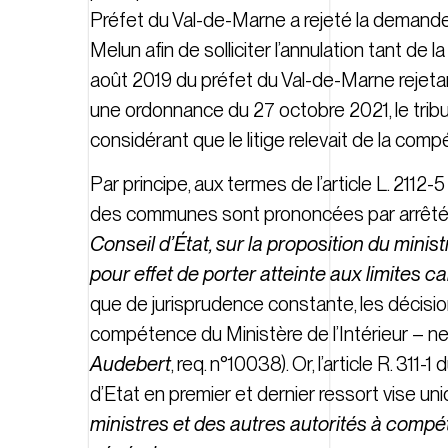
Préfet du Val-de-Marne a rejeté la demande d
Melun afin de solliciter l’annulation tant de l
août 2019 du préfet du Val-de-Marne rejetan
une ordonnance du 27 octobre 2021, le tribu
considérant que le litige relevait de la com
Par principe, aux termes de l’article L. 2112-
des communes sont prononcées par arrêté du 
Conseil d’État, sur la proposition du ministr
pour effet de porter atteinte aux limites c
que de jurisprudence constante, les décisions
compétence du Ministère de l’Intérieur – ne
Audebert
, req. n°10038). Or, l’article R. 3
d’Etat en premier et dernier ressort vise u
ministres et des autres autorités à compét