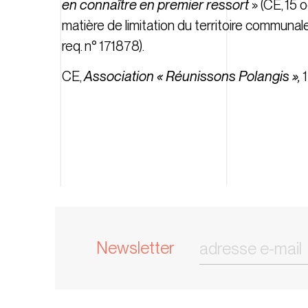
en connaître en premier ressort
» (
CE, 15 
matière de limitation du territoire communal
req. n° 171878
).
CE,
Association « Réunissons Polangis »,
1
Newsletter