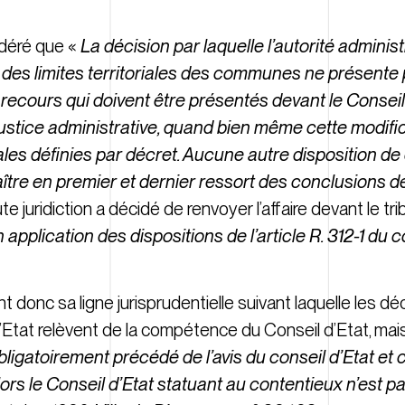
idéré que «
La décision par laquelle l’autorité adminis
 des limites territoriales des communes ne présente
recours qui doivent être présentés devant le Conseil
e justice administrative, quand bien même cette modifi
nales définies par décret. Aucune autre disposition 
re en premier et dernier ressort des conclusions de
ute juridiction a décidé de renvoyer l’affaire devant le tri
pplication des dispositions de l’article R. 312-1 du c
nt donc sa ligne jurisprudentielle suivant laquelle les dé
 d’Etat relèvent de la compétence du Conseil d’Etat, ma
obligatoirement précédé de l’avis du conseil d’Etat et
lors le Conseil d’Etat statuant au contentieux n’est