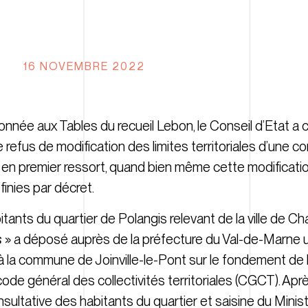
16 NOVEMBRE 2022
nnée aux Tables du recueil Lebon, le Conseil d’Etat a 
e refus de modification des limites territoriales d’une
en premier ressort, quand bien même cette modification
finies par décret.
bitants du quartier de Polangis relevant de la ville de 
s
» a déposé auprès de la préfecture du Val-de-Marne 
 la commune de Joinville-le-Pont sur le fondement de 
 code général des collectivités territoriales (CGCT). Ap
ltative des habitants du quartier et saisine du Ministère