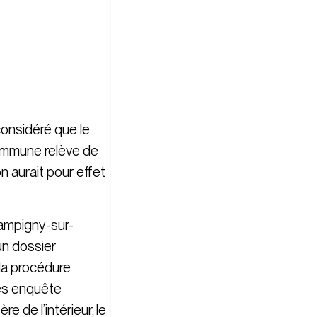
considéré que le
 commune relève de
 aurait pour effet
Champigny-sur-
un dossier
la procédure
rès enquête
 de l’intérieur, le