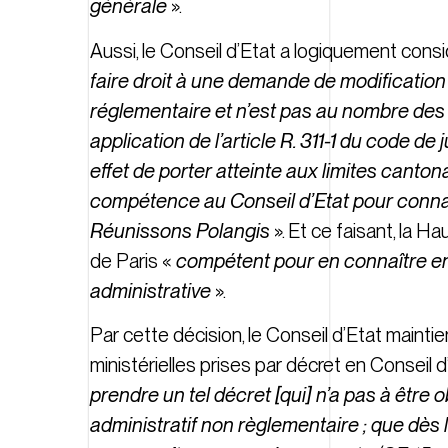
générale
».
Aussi, le Conseil d’Etat a logiquement cons
faire droit à une demande de modification
réglementaire et n’est pas au nombre des 
application de l’article R. 311-1 du code d
effet de porter atteinte aux limites canto
compétence au Conseil d’Etat pour connaît
Réunissons Polangis
». Et ce faisant, la Ha
de Paris «
compétent pour en connaître en a
administrative
».
Par cette décision, le Conseil d’Etat maintie
ministérielles prises par décret en Conseil
prendre un tel décret [qui] n’a pas à être 
administratif non règlementaire ; que dès 