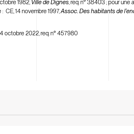
octobre 1982,
Ville de Dignes
, req. n° 38403
; pour une a
e :
CE, 14 novembre 1997,
Assoc. Des habitants de l’en
4 octobre 2022, req. n° 457980