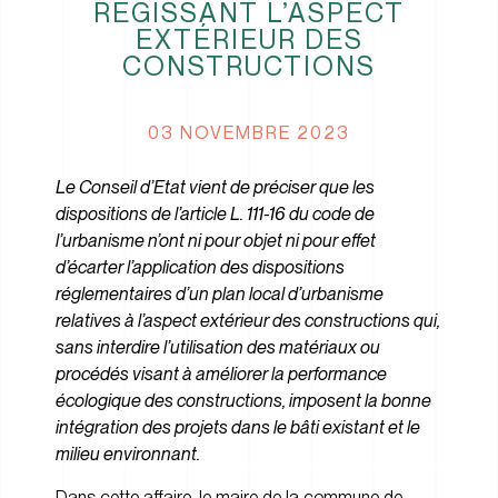
RÉGISSANT L’ASPECT
EXTÉRIEUR DES
CONSTRUCTIONS
03 NOVEMBRE 2023
Le Conseil d’Etat vient de préciser que les
dispositions de l’article L. 111-16 du code de
l’urbanisme n’ont ni pour objet ni pour effet
d’écarter l’application des dispositions
réglementaires d’un plan local d’urbanisme
relatives à l’aspect extérieur des constructions qui,
sans interdire l’utilisation des matériaux ou
procédés visant à améliorer la performance
écologique des constructions, imposent la bonne
intégration des projets dans le bâti existant et le
milieu environnant.
Dans cette affaire, le maire de la commune de