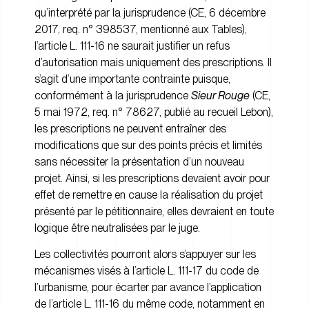
qu’interprété par la jurisprudence (CE, 6 décembre
2017, req. n° 398537, mentionné aux Tables),
l’article L. 111-16 ne saurait justifier un refus
d’autorisation mais uniquement des prescriptions. Il
s’agit d’une importante contrainte puisque,
conformément à la jurisprudence
Sieur Rouge
(CE,
5 mai 1972, req. n° 78627, publié au recueil Lebon),
les prescriptions ne peuvent entraîner des
modifications que sur des points précis et limités
sans nécessiter la présentation d’un nouveau
projet. Ainsi, si les prescriptions devaient avoir pour
effet de remettre en cause la réalisation du projet
présenté par le pétitionnaire, elles devraient en toute
logique être neutralisées par le juge.
Les collectivités pourront alors s’appuyer sur les
mécanismes visés à l’article L. 111-17 du code de
l’urbanisme, pour écarter par avance l’application
de l’article L. 111-16 du même code, notamment en