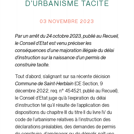
D’URBANISME TACITE
03 NOVEMBRE 2023
Par un arrêt du 24 octobre 2023, publié au Recueil,
le Conseil d’Etat est venu préciser les
conséquences d’une majoration illégale du délai
d’instruction sur la naissance d’un permis de
construire tacite.
Tout d’abord, s’alignant sur sa récente décision
Commune de Saint-Herblain
(
CE Section, 9
décembre 2022, req. n° 454521, publié au Recueil)
,
le Conseil d’Etat juge qu’à l’expiration du délai
d’instruction tel qu’il résulte de l’application des
dispositions du chapitre III du titre II du livre IV du
code de l’urbanisme relatives à l’instruction des
déclarations préalables, des demandes de permis
de construire, d’aménager ou de démolir, naît une