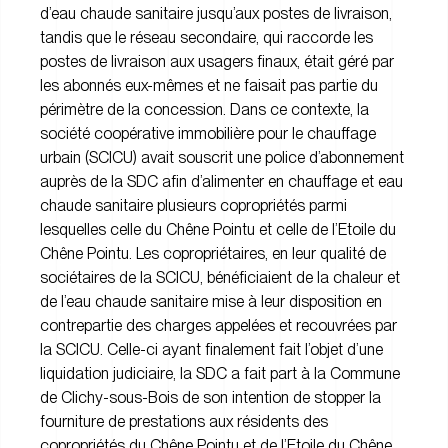
d’eau chaude sanitaire jusqu’aux postes de livraison,
tandis que le réseau secondaire, qui raccorde les
postes de livraison aux usagers finaux, était géré par
les abonnés eux-mêmes et ne faisait pas partie du
périmètre de la concession. Dans ce contexte, la
société coopérative immobilière pour le chauffage
urbain (SCICU) avait souscrit une police d’abonnement
auprès de la SDC afin d’alimenter en chauffage et eau
chaude sanitaire plusieurs copropriétés parmi
lesquelles celle du Chêne Pointu et celle de l’Etoile du
Chêne Pointu. Les copropriétaires, en leur qualité de
sociétaires de la SCICU, bénéficiaient de la chaleur et
de l’eau chaude sanitaire mise à leur disposition en
contrepartie des charges appelées et recouvrées par
la SCICU. Celle-ci ayant finalement fait l’objet d’une
liquidation judiciaire, la SDC a fait part à la Commune
de Clichy-sous-Bois de son intention de stopper la
fourniture de prestations aux résidents des
copropriétés du Chêne Pointu et de l’Etoile du Chêne