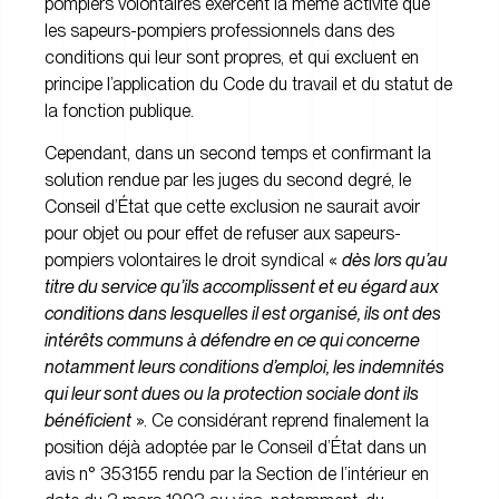
pompiers volontaires exercent la même activité que
les sapeurs-pompiers professionnels dans des
conditions qui leur sont propres, et qui excluent en
principe l’application du Code du travail et du statut de
la fonction publique.
Cependant, dans un second temps et confirmant la
solution rendue par les juges du second degré, le
Conseil d’État que cette exclusion ne saurait avoir
pour objet ou pour effet de refuser aux sapeurs-
pompiers volontaires le droit syndical «
dès lors qu’au
titre du service qu’ils accomplissent et eu égard aux
conditions dans lesquelles il est organisé, ils ont des
intérêts communs à défendre en ce qui concerne
notamment leurs conditions d’emploi, les indemnités
qui leur sont dues ou la protection sociale dont ils
bénéficient
». Ce considérant reprend finalement la
position déjà adoptée par le Conseil d’État dans un
avis n° 353155 rendu par la Section de l’intérieur en