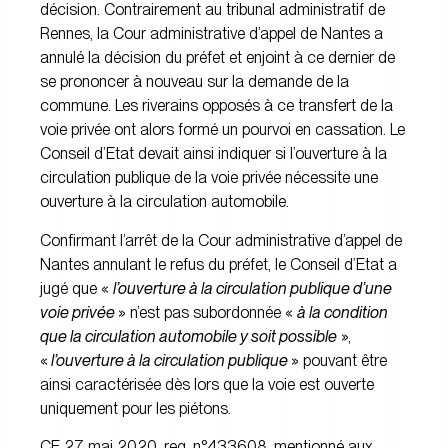
décision. Contrairement au tribunal administratif de
Rennes, la Cour administrative d’appel de Nantes a
annulé la décision du préfet et enjoint à ce dernier de
se prononcer à nouveau sur la demande de la
commune. Les riverains opposés à ce transfert de la
voie privée ont alors formé un pourvoi en cassation. Le
Conseil d’Etat devait ainsi indiquer si l’ouverture à la
circulation publique de la voie privée nécessite une
ouverture à la circulation automobile.
Confirmant l’arrêt de la Cour administrative d’appel de
Nantes annulant le refus du préfet, le Conseil d’Etat a
jugé que «
l’ouverture à la circulation publique d’une
voie privée
» n’est pas subordonnée «
à la condition
que la circulation automobile y soit possible
»,
«
l’ouverture à la circulation publique
» pouvant être
ainsi caractérisée dès lors que la voie est ouverte
uniquement pour les piétons.
CE 27 mai 2020, req. n°433608, mentionné aux