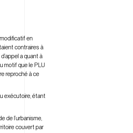
modificatif en
taient contraires à
e d’appel a quant à
 au motif que le PLU
tre reproché à ce
nu exécutoire, étant
ode de l’urbanisme,
ritoire couvert par