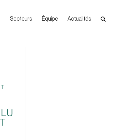
s
Secteurs
Équipe
Actualités
NT
PLU
T