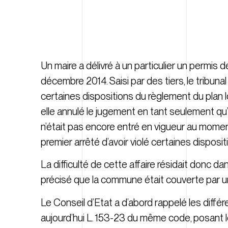
Un maire a délivré à un particulier un permis 
décembre 2014. Saisi par des tiers, le tribunal
certaines dispositions du règlement du plan lo
elle annulé le jugement en tant seulement qu’il
n’était pas encore entré en vigueur au moment 
premier arrêté d’avoir violé certaines dispos
La difficulté de cette affaire résidait donc da
précisé que la commune était couverte par u
Le Conseil d’Etat a d’abord rappelé les différen
aujourd’hui L. 153-23 du même code, posant le