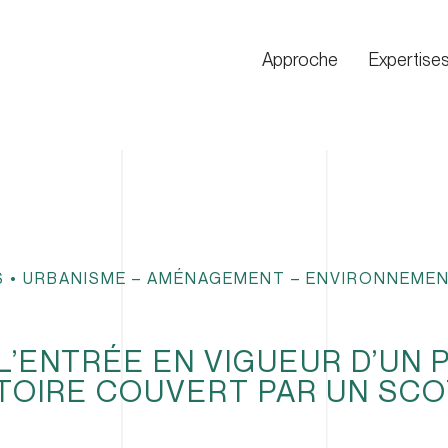
Approche
Expertise
S
•
URBANISME – AMÉNAGEMENT – ENVIRONNEME
L’ENTRÉE EN VIGUEUR D’UN 
ITOIRE COUVERT PAR UN SCO