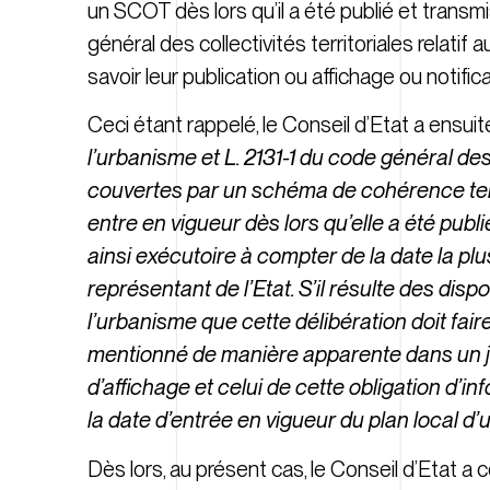
un SCOT dès lors qu’il a été publié et transmis
général des collectivités territoriales relat
savoir leur publication ou affichage ou notific
Ceci étant rappelé, le Conseil d’Etat a ensui
l’urbanisme et L. 2131-1 du code général de
couvertes par un schéma de cohérence terri
entre en vigueur dès lors qu’elle a été publ
ainsi exécutoire à compter de la date la plu
représentant de l’Etat. S’il résulte des dis
l’urbanisme que cette délibération doit fair
mentionné de manière apparente dans un jo
d’affichage et celui de cette obligation d’
la date d’entrée en vigueur du plan local d
Dès lors, au présent cas, le Conseil d’Etat a