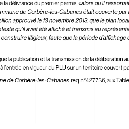
de la délivrance du premier permis, «
alors qu’il ressorta
commune de Corbère-les-Cabanes était couverte par
sillon approuvé le 13 novembre 2013, que le plan loc
testé qu’il avait été affiché et transmis au représentan
construire litigieux, faute que la période d’affichage 
ue la publication et la transmission de la délibération a
 l’entrée en vigueur du PLU sur un territoire couvert 
ne de Corbère-les-Cabanes
, req. n°427736, aux Tabl