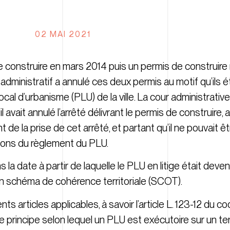
02 MAI 2021
de construire en mars 2014 puis un permis de construire 
 administratif a annulé ces deux permis au motif qu’ils é
cal d’urbanisme (PLU) de la ville. La cour administrativ
 avait annulé l’arrêté délivrant le permis de construire,
de la prise de cet arrêté, et partant qu’il ne pouvait ê
itions du règlement du PLU.
ns la date à partir de laquelle le PLU en litige était deve
n schéma de cohérence territoriale (SCOT).
ts articles applicables, à savoir l’article L. 123-12 du c
 principe selon lequel un PLU est exécutoire sur un ter