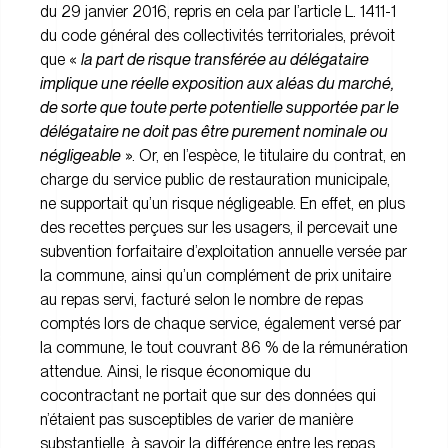
du 29 janvier 2016, repris en cela par l’article L. 1411-1
du code général des collectivités territoriales, prévoit
que «
la part de risque transférée au délégataire
implique une réelle exposition aux aléas du marché,
de sorte que toute perte potentielle supportée par le
délégataire ne doit pas être purement nominale ou
négligeable
». Or, en l’espèce, le titulaire du contrat, en
charge du service public de restauration municipale,
ne supportait qu’un risque négligeable. En effet, en plus
des recettes perçues sur les usagers, il percevait une
subvention forfaitaire d’exploitation annuelle versée par
la commune, ainsi qu’un complément de prix unitaire
au repas servi, facturé selon le nombre de repas
comptés lors de chaque service, également versé par
la commune, le tout couvrant 86 % de la rémunération
attendue. Ainsi, le risque économique du
cocontractant ne portait que sur des données qui
n’étaient pas susceptibles de varier de manière
substantielle, à savoir la différence entre les repas