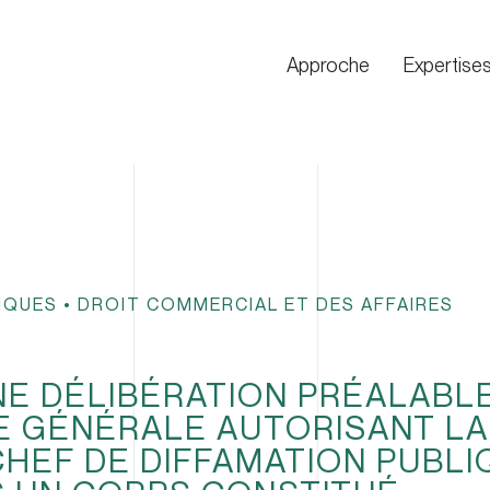
Approche
Expertise
IQUES
•
DROIT COMMERCIAL ET DES AFFAIRES
NE DÉLIBÉRATION PRÉALABL
E GÉNÉRALE AUTORISANT LA
CHEF DE DIFFAMATION PUBLI