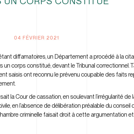
 UN CORPS CONSTITUÉ
04 FÉVRIER 2021
étant diffamatoires, un Département a procédé à la citat
un corps constitué, devant le Tribunal correctionnel. Ta
ent saisis ont reconnu le prévenu coupable des faits re
tement.
it la Cour de cassation, en soulevant l’irrégularité de 
civile, en l’absence de délibération préalable du consei
Chambre criminelle faisait droit à cette argumentation et 