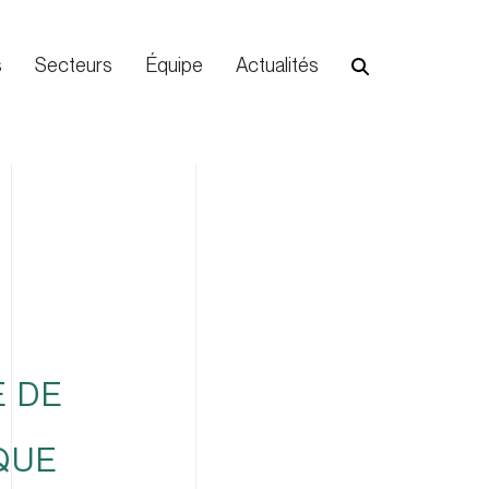
s
Secteurs
Équipe
Actualités
E DE
QUE