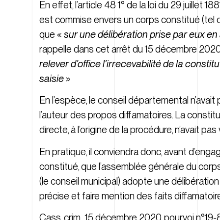
En effet, l’article 48 1° de la loi du 29 juillet
est commise envers un corps constitué (tel q
que «
sur une délibération prise par eux e
rappelle dans cet arrêt du 15 décembre 2020 q
relever d’office l’irrecevabilité de la consti
saisie
»
En l’espèce, le conseil départemental n’avait 
l’auteur des propos diffamatoires. La constitu
directe, à l’origine de la procédure, n’avait pas
En pratique, il conviendra donc, avant d’eng
constitué, que l’assemblée générale du corps
(le conseil municipal) adopte une délibération
précise et faire mention des faits diffamatoir
Cass. crim., 15 décembre 2020, pourvoi n°19-87