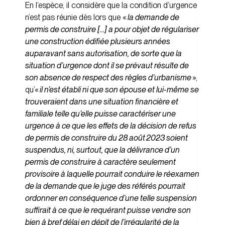
En l’espèce, il considère que la condition d’urgence
n’est pas réunie dès lors que «
la demande de
permis de construire […] a pour objet de régulariser
une construction édifiée plusieurs années
auparavant sans autorisation, de sorte que la
situation d’urgence dont il se prévaut résulte de
son absence de respect des règles d’urbanisme
»,
qu’«
il n’est établi ni que son épouse et lui-même se
trouveraient dans une situation financière et
familiale telle qu’elle puisse caractériser une
urgence à ce que les effets de la décision de refus
de permis de construire du 28 août 2023 soient
suspendus, ni, surtout, que la délivrance d’un
permis de construire à caractère seulement
provisoire à laquelle pourrait conduire le réexamen
de la demande que le juge des référés pourrait
ordonner en conséquence d’une telle suspension
suffirait à ce que le requérant puisse vendre son
bien à bref délai en dépit de l’irrégularité de la