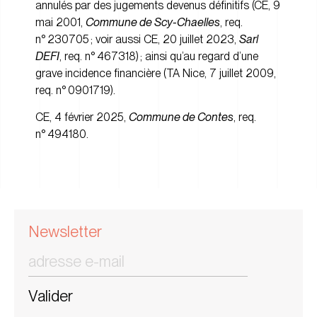
annulés par des jugements devenus définitifs (CE, 9
mai 2001,
Commune de Scy-Chaelles
, req.
n° 230705 ; voir aussi CE, 20 juillet 2023,
Sarl
DEFI
, req. n° 467318) ; ainsi qu’au regard d’une
grave incidence financière (TA Nice, 7 juillet 2009,
req. n° 0901719).
CE, 4 février 2025,
Commune de Contes
, req.
n°
494180
.
Newsletter
Valider