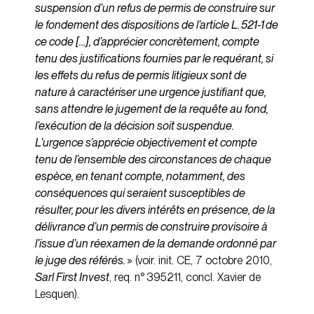
suspension d’un refus de permis de construire sur
le fondement des dispositions de l’article L. 521-1 de
ce code […], d’apprécier concrètement, compte
tenu des justifications fournies par le requérant, si
les effets du refus de permis litigieux sont de
nature à caractériser une urgence justifiant que,
sans attendre le jugement de la requête au fond,
l’exécution de la décision soit suspendue.
L’urgence s’apprécie objectivement et compte
tenu de l’ensemble des circonstances de chaque
espèce, en tenant compte, notamment, des
conséquences qui seraient susceptibles de
résulter, pour les divers intérêts en présence, de la
délivrance d’un permis de construire provisoire à
l’issue d’un réexamen de la demande ordonné par
le juge des référés.
» (voir. init. CE, 7 octobre 2010,
Sarl First Invest
, req. n° 395211, concl. Xavier de
Lesquen).