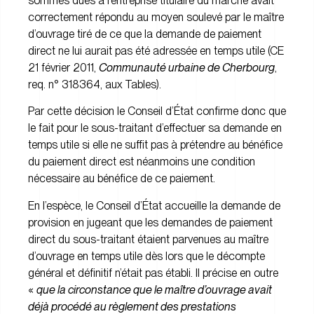
sommes dues à l’entreprise titulaire du marché avait
correctement répondu au moyen soulevé par le maître
d’ouvrage tiré de ce que la demande de paiement
direct ne lui aurait pas été adressée en temps utile (
CE
21 février 2011,
Communauté urbaine de Cherbourg
,
req. n° 318364, aux Tables
).
Par cette décision le Conseil d’État confirme donc que
le fait pour le sous-traitant d’effectuer sa demande en
temps utile si elle ne suffit pas à prétendre au bénéfice
du paiement direct est néanmoins une condition
nécessaire au bénéfice de ce paiement.
En l’espèce, le Conseil d’État accueille la demande de
provision en jugeant que les demandes de paiement
direct du sous-traitant étaient parvenues au maître
d’ouvrage en temps utile dès lors que le décompte
général et définitif n’était pas établi. Il précise en outre
«
que la circonstance que le maître d’ouvrage avait
déjà procédé au règlement des prestations