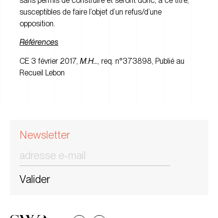
sans permis de construire et seront donc, à ce titre,
susceptibles de faire l’objet d’un refus/d’une
opposition.
Références
CE 3 février 2017,
M.H…
, req. n°373898, Publié au
Recueil
Lebon
Newsletter
Valider