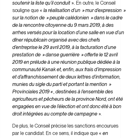
soutenir la liste qu’il conduit
»
.
En outre, le Conseil
souligne que «
la réalisation d’un » mur d’expression »
sur la notion de » peuple calédonien » dans le cadre
de la rencontre citoyenne du 9 mars 2019, à des
arrhes versés pour la location d’une salle en vue d’un
dîner républicain organisé avec des chefs
d’entreprise le 29 avril 2019, à la facturation d’une
prestation de » danse guerrière » offerte le 12 avril
2019 en prélude à une réunion publique dédiée à la
communauté Kanak et, enfin, aux frais d’impression
et d’affranchissement de deux lettres d’information,
munies du sigle du parti et portant la mention »
Provinciales 2019 « , destinées à l’ensemble des
agriculteurs et pêcheurs de la province Nord, ont été
engagées en vue de l’élection et ont donc été à bon
droit intégrées au compte de campagne
».
De plus, le Conseil précise les sanctions encourues
par le candidat. En ce sens, il indique que «
en