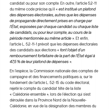
candidat ou pour son compte. En outre, l’article 52-11
du même code précise qu’il «
est institué un plafond
des dépenses électorales, autres que les dépenses
de propagande directement prises en charge par
l’État, exposées par chaque candidat ou chaque liste
de candidats, ou pour leur compte, au cours de la
période mentionnée au même article
». Et enfin,
l’article L. 52-11-1 prévoit que les dépenses électorales
des candidats aux élections «
font l’objet d’un
remboursement forfaitaire de la part de l’État égal à
47,5 % de leur plafond de dépenses
».
En l’espèce, la Commission nationale des comptes de
campagne et des financements politiques a, sur le
fondement de l’article L. 52-15 du code électoral,
rejeté le compte du candidat tête de la liste
« Calédonie ensemble », lors de l’élection qui s’est
déroulée dans la Province Nord de la Nouvelle-
Calédonie, en vue de la désignation des membres du