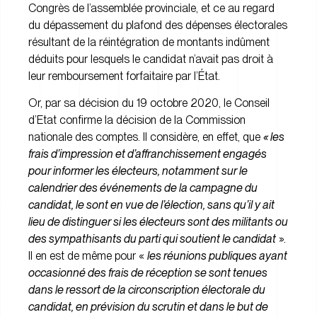
Congrès de l’assemblée provinciale, et ce au regard
du dépassement du plafond des dépenses électorales
résultant de la réintégration de montants indûment
déduits pour lesquels le candidat n’avait pas droit à
leur remboursement forfaitaire par l’État.
Or, par sa décision du 19 octobre 2020, le Conseil
d’Etat confirme la décision de la Commission
nationale des comptes. Il considère, en effet, que
« les
frais d’impression et d’affranchissement engagés
pour informer les électeurs, notamment sur le
calendrier des événements de la campagne du
candidat, le sont en vue de l’élection, sans qu’il y ait
lieu de distinguer si les électeurs sont des militants ou
des sympathisants du parti qui soutient le candidat
».
Il en est de même pour «
les réunions publiques ayant
occasionné des frais de réception se sont tenues
dans le ressort de la circonscription électorale du
candidat, en prévision du scrutin et dans le but de