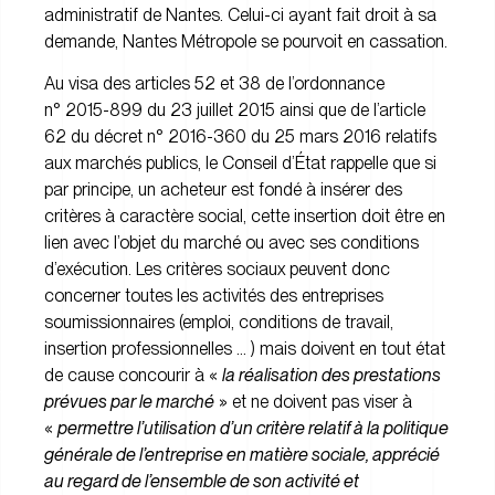
administratif de Nantes. Celui-ci ayant fait droit à sa
demande, Nantes Métropole se pourvoit en cassation.
Au visa des articles 52 et 38 de l’ordonnance
n° 2015-899 du 23 juillet 2015 ainsi que de l’article
62 du décret n° 2016-360 du 25 mars 2016 relatifs
aux marchés publics, le Conseil d’État rappelle que si
par principe, un acheteur est fondé à insérer des
critères à caractère social, cette insertion doit être en
lien avec l’objet du marché ou avec ses conditions
d’exécution. Les critères sociaux peuvent donc
concerner toutes les activités des entreprises
soumissionnaires (emploi, conditions de travail,
insertion professionnelles … ) mais doivent en tout état
de cause concourir à «
la réalisation des prestations
prévues par le marché
» et ne doivent pas viser à
«
permettre l’utilisation d’un critère relatif à la politique
générale de l’entreprise en matière sociale, apprécié
au regard de l’ensemble de son activité et