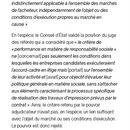
indistinctement applicable à l’ensemble des marchés
de l’acheteur, indépendamment de l’objet ou des
conditions d’exécution propres au marché en
cause
».
En l’espèce, le Conseil d’État valide la position du juge
des référés qui a considéré que «
le critère de
« performance en matière de responsabilité sociale »
ne
[concernait]
pas seulement les conditions dans
lesquelles les entreprises candidates exécuteraient
l’accord-cadre en litige mais
[portait]
sur l’ensemble
de leur activité et
[avait]
pour objectif d’évaluer leur
politique générale en matière sociale, sans s’attacher
aux éléments caractérisant le processus spécifique
de réalisation des travaux d’impression prévus par le
contrat
». Ainsi, le critère retenu par le pouvoir
adjudicateur n’avait pas, en l’espèce, un lien suffisant
avec l’objet du marché ou ses conditions d’exécution.
Le pourvoi est donc rejeté.