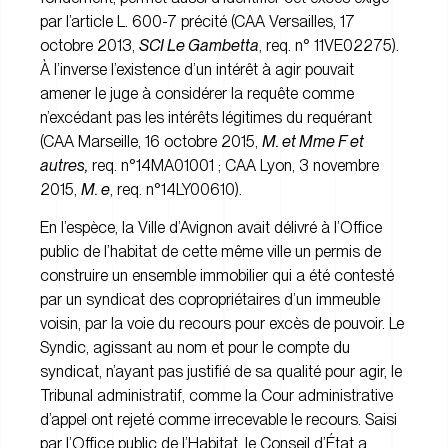
par l’article L. 600-7 précité (CAA Versailles, 17
octobre 2013,
SCI Le Gambetta
, req. n° 11VE02275).
À l’inverse l’existence d’un intérêt à agir pouvait
amener le juge à considérer la requête comme
n’excédant pas les intérêts légitimes du requérant
(CAA Marseille, 16 octobre 2015,
M. et Mme F et
autres,
req. n°14MA01001 ; CAA Lyon, 3 novembre
2015,
M. e
, req. n°14LY00610).
En l’espèce, la Ville d’Avignon avait délivré à l’Office
public de l’habitat de cette même ville un permis de
construire un ensemble immobilier qui a été contesté
par un syndicat des copropriétaires d’un immeuble
voisin, par la voie du recours pour excès de pouvoir. Le
Syndic, agissant au nom et pour le compte du
syndicat, n’ayant pas justifié de sa qualité pour agir, le
Tribunal administratif, comme la Cour administrative
d’appel ont rejeté comme irrecevable le recours. Saisi
par l’Office public de l’Habitat, le Conseil d’État a,